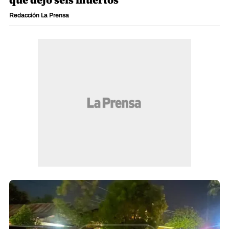
que dejó seis muertos
Redacción La Prensa