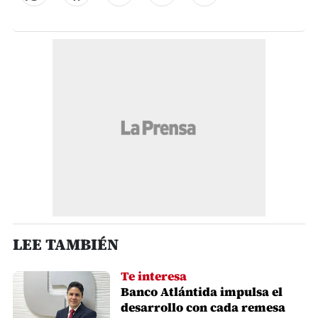
LEE TAMBIÉN
Te interesa
Banco Atlántida impulsa el
desarrollo con cada remesa