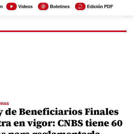
m
Videos
Boletines
Edición PDF
URAS
y de Beneficiarios Finales
ra en vigor: CNBS tiene 60