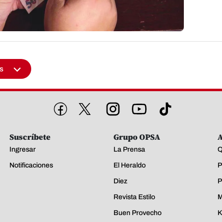
s
Suscríbete
Grupo OPSA
A
Ingresar
La Prensa
Q
Notificaciones
El Heraldo
P
Diez
P
Revista Estilo
M
Buen Provecho
K