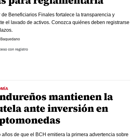
as para reglamentarla
 de Beneficiarios Finales fortalece la transparencia y
e el lavado de activos. Conozca quiénes deben registrarse
lazos.
 Baquedano
eso con registro
MÍA
ndureños mantienen la
utela ante inversión en
iptomonedas
 años de que el BCH emitiera la primera advertencia sobre