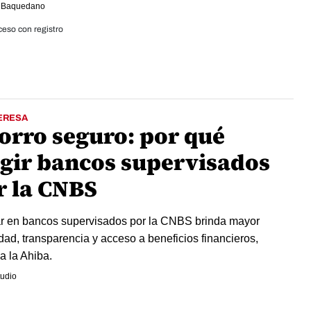
 Baquedano
eso con registro
ERESA
orro seguro: por qué
egir bancos supervisados
r la CNBS
r en bancos supervisados por la CNBS brinda mayor
dad, transparencia y acceso a beneficios financieros,
a la Ahiba.
udio