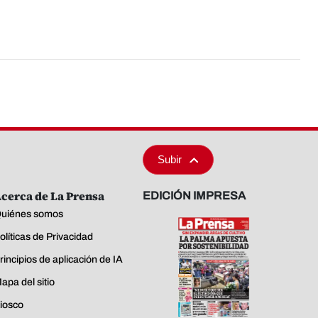
Subir
cerca de La Prensa
EDICIÓN IMPRESA
uiénes somos
olíticas de Privacidad
rincipios de aplicación de IA
apa del sitio
iosco