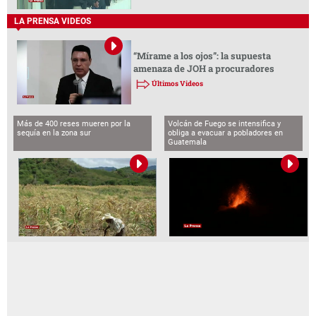
LA PRENSA VIDEOS
“Mírame a los ojos”: la supuesta
amenaza de JOH a procuradores
Últimos Videos
Más de 400 reses mueren por la
Volcán de Fuego se intensifica y
sequía en la zona sur
obliga a evacuar a pobladores en
Guatemala