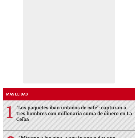
MÁS LEÍDAS
"Los paquetes iban untados de café": capturan a
tres hombres con millonaria suma de dinero en La
Ceiba
“Mírame a los ojos, a vos te voy a dar una