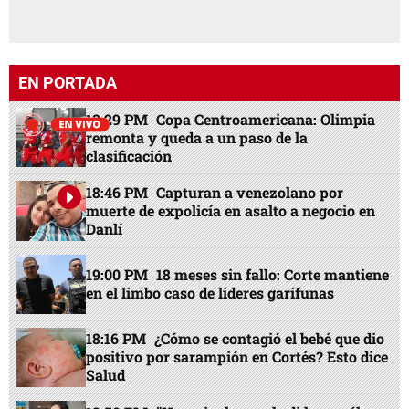
EN PORTADA
13:29 PM
Copa Centroamericana: Olimpia
remonta y queda a un paso de la
clasificación
18:46 PM
Capturan a venezolano por
muerte de expolicía en asalto a negocio en
Danlí
19:00 PM
18 meses sin fallo: Corte mantiene
en el limbo caso de líderes garífunas
18:16 PM
¿Cómo se contagió el bebé que dio
positivo por sarampión en Cortés? Esto dice
Salud