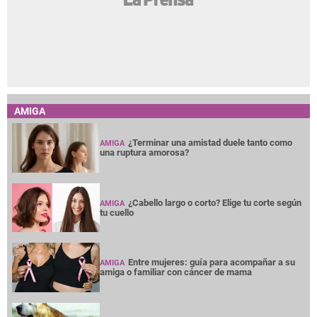
AMIGA
¿Terminar una amistad duele tanto como
AMIGA
una ruptura amorosa?
¿Cabello largo o corto? Elige tu corte según
AMIGA
tu cuello
Entre mujeres: guía para acompañar a su
AMIGA
amiga o familiar con cáncer de mama