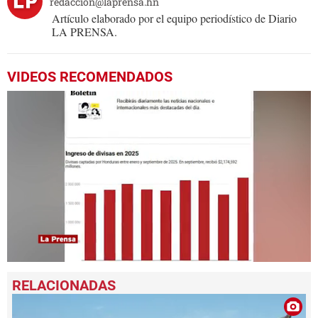
redaccion@laprensa.hn
Artículo elaborado por el equipo periodístico de Diario
LA PRENSA.
VIDEOS RECOMENDADOS
0
seconds
of
1
minute,