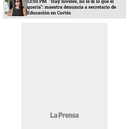
13:50 PM
"Hay niveles, no le di lo que él
quería": maestra denuncia a secretario de
Educación en Cortés