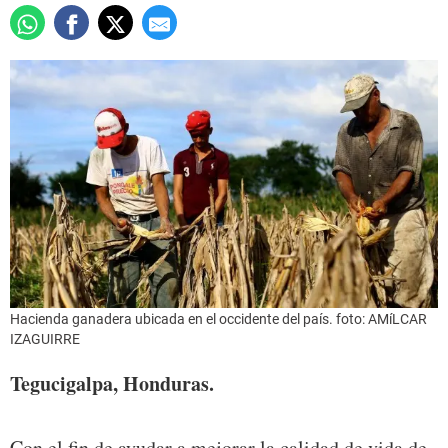
Hacienda ganadera ubicada en el occidente del país. foto: AMíLCAR
IZAGUIRRE
Tegucigalpa, Honduras.
Con el fin de ayudar a mejorar la calidad de vida de