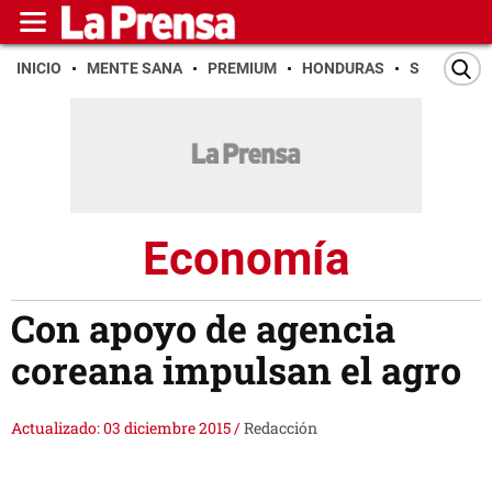
INICIO
MENTE SANA
PREMIUM
HONDURAS
SAN PEDR
Economía
Con apoyo de agencia
coreana impulsan el agro
Actualizado: 03 diciembre 2015
/
Redacción