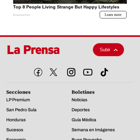
Subir
Secciones
Boletines
LP Premium
Noticias
San Pedro Sula
Deportes
Honduras
Guía Médica
Sucesos
Semana en Imágenes
Economía
Buen Provecho