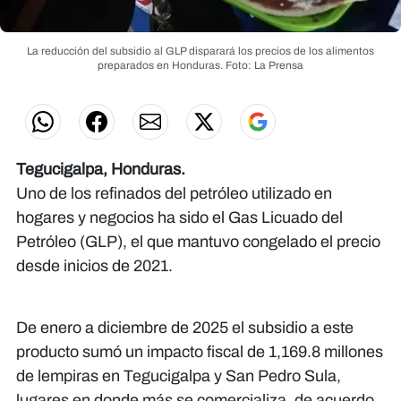
La reducción del subsidio al GLP disparará los precios de los alimentos
preparados en Honduras.
Foto: La Prensa
Tegucigalpa, Honduras.
Uno de los refinados del petróleo utilizado en
hogares y negocios ha sido el Gas Licuado del
Petróleo (GLP), el que mantuvo congelado el precio
desde inicios de 2021.
De enero a diciembre de 2025 el subsidio a este
producto sumó un impacto fiscal de 1,169.8 millones
de lempiras en Tegucigalpa y San Pedro Sula,
lugares en donde más se comercializa, de acuerdo