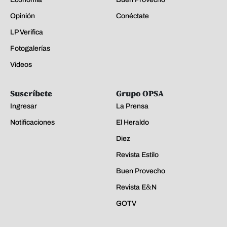
Opinión
Conéctate
LP Verifica
Fotogalerías
Videos
Suscríbete
Grupo OPSA
Ingresar
La Prensa
Notificaciones
El Heraldo
Diez
Revista Estilo
Buen Provecho
Revista E&N
GOTV