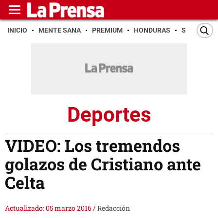
INICIO
MENTE SANA
PREMIUM
HONDURAS
SAN PEDR
Deportes
VIDEO: Los tremendos
golazos de Cristiano ante
Celta
Actualizado: 05 marzo 2016
/
Redacción