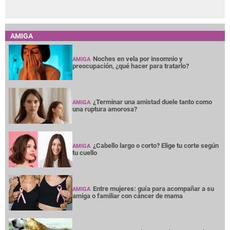
AMIGA
Noches en vela por insomnio y
AMIGA
preocupación, ¿qué hacer para tratarlo?
¿Terminar una amistad duele tanto como
AMIGA
una ruptura amorosa?
¿Cabello largo o corto? Elige tu corte según
AMIGA
tu cuello
Entre mujeres: guía para acompañar a su
AMIGA
amiga o familiar con cáncer de mama