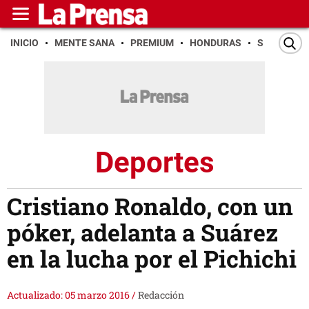
INICIO
MENTE SANA
PREMIUM
HONDURAS
SAN PEDR
Deportes
Cristiano Ronaldo, con un
póker, adelanta a Suárez
en la lucha por el Pichichi
Actualizado: 05 marzo 2016
/
Redacción