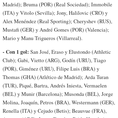
Madrid); Bruma (POR) (Real Sociedad); Immobile
(ITA) y Vitolo (Sevilla); Jony, Halilovic (CRO) y
Alex Menéndez (Real Sporting); Cheryshev (RUS),
Mustafi (GER) y André Gomes (POR) (Valencia);
Mario y Manu Trigueros (Villarreal).
- Con 1 gol:
San José, Eraso y Elustondo (Athletic
Club); Gabi, Vietto (ARG), Godín (URU), Tiago
(POR), Giménez (URU), Filipe Luis (BRA) y
Thomas (GHA) (Atlético de Madrid); Arda Turan
(TUR), Piqué, Bartra, Andrés Iniesta, Vermaelen
(BEL) y Munir (Barcelona); Musonda (BEL), Jorge
Molina, Joaquín, Petros (BRA), Westermann (GER),
Renella (ITA) y Cejudo (Betis); Beauvue (FRA),