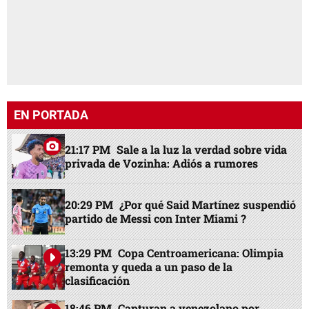
EN PORTADA
21:17 PM
Sale a la luz la verdad sobre vida
privada de Vozinha: Adiós a rumores
20:29 PM
¿Por qué Said Martínez suspendió
partido de Messi con Inter Miami ?
13:29 PM
Copa Centroamericana: Olimpia
remonta y queda a un paso de la
clasificación
18:46 PM
Capturan a venezolano por