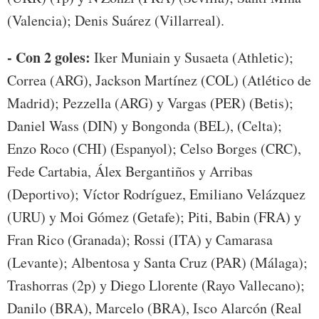
(Valencia); Denis Suárez (Villarreal).
- Con 2 goles:
Iker Muniain y Susaeta (Athletic);
Correa (ARG), Jackson Martínez (COL) (Atlético de
Madrid); Pezzella (ARG) y Vargas (PER) (Betis);
Daniel Wass (DIN) y Bongonda (BEL), (Celta);
Enzo Roco (CHI) (Espanyol); Celso Borges (CRC),
Fede Cartabia, Álex Bergantiños y Arribas
(Deportivo); Víctor Rodríguez, Emiliano Velázquez
(URU) y Moi Gómez (Getafe); Piti, Babin (FRA) y
Fran Rico (Granada); Rossi (ITA) y Camarasa
(Levante); Albentosa y Santa Cruz (PAR) (Málaga);
Trashorras (2p) y Diego Llorente (Rayo Vallecano);
Danilo (BRA), Marcelo (BRA), Isco Alarcón (Real