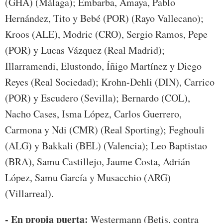
(GHA) (Málaga); Embarba, Amaya, Pablo
Hernández, Tito y Bebé (POR) (Rayo Vallecano);
Kroos (ALE), Modric (CRO), Sergio Ramos, Pepe
(POR) y Lucas Vázquez (Real Madrid);
Illarramendi, Elustondo, Íñigo Martínez y Diego
Reyes (Real Sociedad); Krohn-Dehli (DIN), Carrico
(POR) y Escudero (Sevilla); Bernardo (COL),
Nacho Cases, Isma López, Carlos Guerrero,
Carmona y Ndi (CMR) (Real Sporting); Feghouli
(ALG) y Bakkali (BEL) (Valencia); Leo Baptistao
(BRA), Samu Castillejo, Jaume Costa, Adrián
López, Samu García y Musacchio (ARG)
(Villarreal).
- En propia puerta:
Westermann (Betis, contra