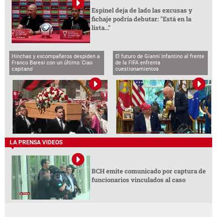
Espinel deja de lado las excusas y
fichaje podría debutar: "Está en la
lista..."
Hinchas y excompañeros despiden a
El futuro de Gianni Infantino al frente
Franco Baresi con un último 'Ciao
de la FIFA enfrenta
capitano'
cuestionamientos
LA PRENSA VIDEOS
BCH emite comunicado por captura de
funcionarios vinculados al caso