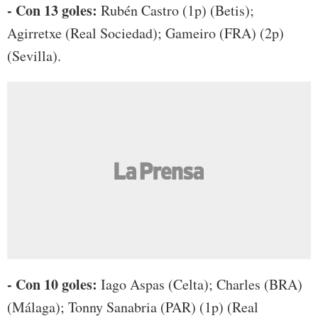
- Con 13 goles:
Rubén Castro (1p) (Betis);
Agirretxe (Real Sociedad); Gameiro (FRA) (2p)
(Sevilla).
- Con 10 goles:
Iago Aspas (Celta); Charles (BRA)
(Málaga); Tonny Sanabria (PAR) (1p) (Real