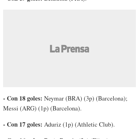
- Con 18 goles:
Neymar (BRA) (3p) (Barcelona);
Messi (ARG) (1p) (Barcelona).
- Con 17 goles:
Aduriz (1p) (Athletic Club).