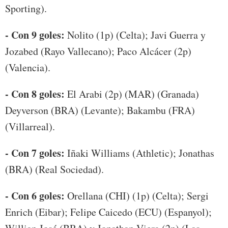
Sporting).
- Con 9 goles:
Nolito (1p) (Celta); Javi Guerra y
Jozabed (Rayo Vallecano); Paco Alcácer (2p)
(Valencia).
- Con 8 goles:
El Arabi (2p) (MAR) (Granada)
Deyverson (BRA) (Levante); Bakambu (FRA)
(Villarreal).
- Con 7 goles:
Iñaki Williams (Athletic); Jonathas
(BRA) (Real Sociedad).
- Con 6 goles:
Orellana (CHI) (1p) (Celta); Sergi
Enrich (Eibar); Felipe Caicedo (ECU) (Espanyol);