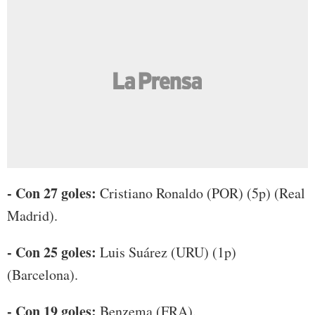
- Con 27 goles:
Cristiano Ronaldo (POR) (5p) (Real
Madrid).
- Con 25 goles:
Luis Suárez (URU) (1p)
(Barcelona).
- Con 19 goles:
Benzema (FRA).