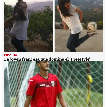
seconds
DEPORTES
La joven francesa que domina el 'Freestyle'