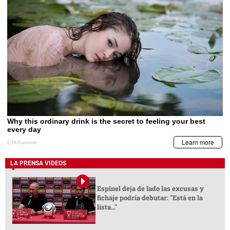
LA PRENSA VIDEOS
Espinel deja de lado las excusas y
fichaje podría debutar: "Está en la
lista..."