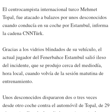
El centrocampista internacional turco Mehmet
Topal, fue atacado a balazos por unos desconocidos
cuando conducía en su coche por Estambul, informa
la cadena CNNTürk.
Gracias a los vidrios blindados de su vehículo, el
actual jugador del Fenerbahce Estambul salió ileso
del incidente, que se produjo cerca del mediodía,
hora local, cuando volvía de la sesión matutina de
entrenamiento.
Unos desconocidos dispararon dos o tres veces
desde otro coche contra el automóvil de Topal, de 29