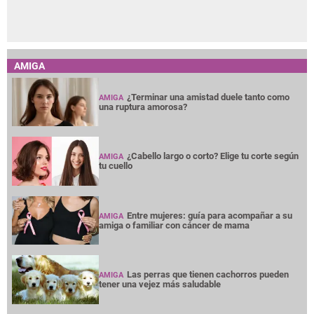
AMIGA
¿Terminar una amistad duele tanto como
AMIGA
una ruptura amorosa?
¿Cabello largo o corto? Elige tu corte según
AMIGA
tu cuello
Entre mujeres: guía para acompañar a su
AMIGA
amiga o familiar con cáncer de mama
Las perras que tienen cachorros pueden
AMIGA
tener una vejez más saludable