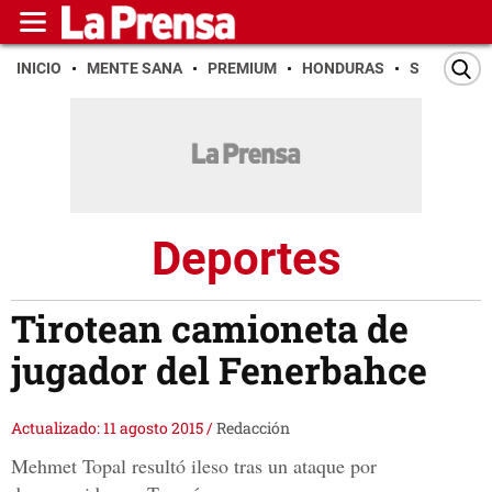
INICIO
MENTE SANA
PREMIUM
HONDURAS
SAN PEDR
Deportes
Tirotean camioneta de
jugador del Fenerbahce
Actualizado: 11 agosto 2015
/
Redacción
Mehmet Topal resultó ileso tras un ataque por