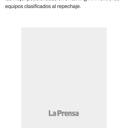
equipos clasificados al repechaje.