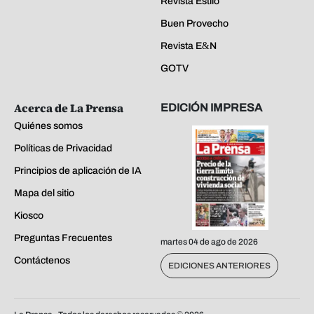
Revista Estilo
Buen Provecho
Revista E&N
GOTV
Acerca de La Prensa
EDICIÓN IMPRESA
Quiénes somos
Políticas de Privacidad
Principios de aplicación de IA
Mapa del sitio
Kiosco
Preguntas Frecuentes
martes 04 de ago de 2026
Contáctenos
EDICIONES ANTERIORES