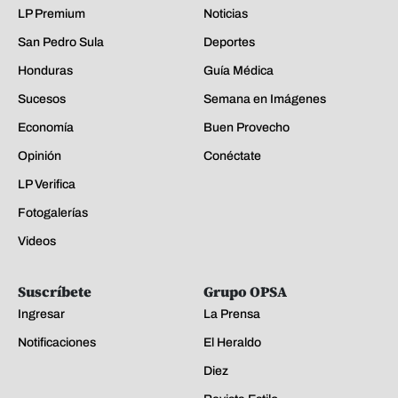
LP Premium
Noticias
San Pedro Sula
Deportes
Honduras
Guía Médica
Sucesos
Semana en Imágenes
Economía
Buen Provecho
Opinión
Conéctate
LP Verifica
Fotogalerías
Videos
Suscríbete
Grupo OPSA
Ingresar
La Prensa
Notificaciones
El Heraldo
Diez