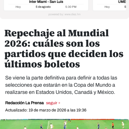
Inter Miami - San Luis
UMECIT
Hoy
5 de agosto
5:30 PM
Hoy
5 d
Repechaje al Mundial
2026: cuáles son los
partidos que deciden los
últimos boletos
Se viene la parte definitiva para definir a todas las
selecciones que estarán en la Copa del Mundo a
realizarse en Estados Unidos, Canadá y México.
Redacción La Prensa
seguir +
Actualizado: 19 de marzo de 2026 a las 19:36