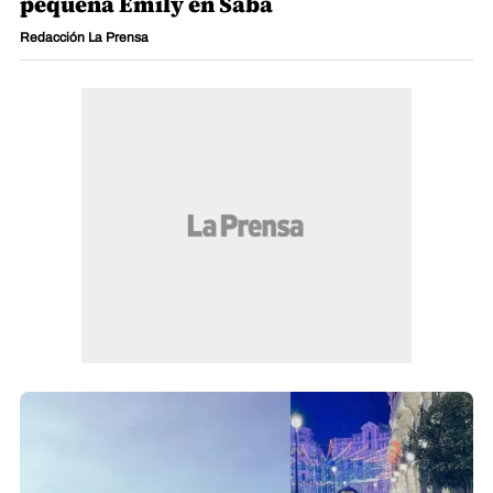
pequeña Emily en Sabá
Redacción La Prensa