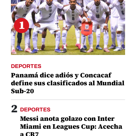
1
DEPORTES
Panamá dice adiós y Concacaf
define sus clasificados al Mundial
Sub-20
2
DEPORTES
Messi anota golazo con Inter
Miami en Leagues Cup: Acecha
a CR7