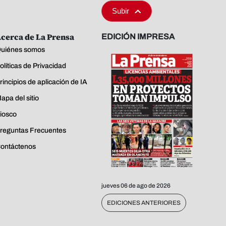
Subir
cerca de La Prensa
EDICIÓN IMPRESA
uiénes somos
olíticas de Privacidad
rincipios de aplicación de IA
apa del sitio
iosco
reguntas Frecuentes
ontáctenos
jueves 06 de ago de 2026
EDICIONES ANTERIORES