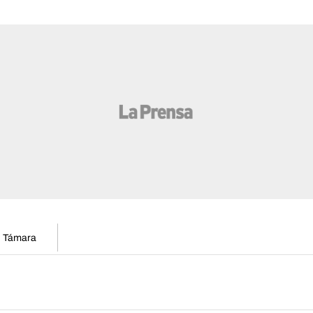
en Támara