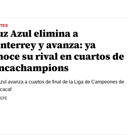
TES
uz Azul elimina a
nterrey y avanza: ya
oce su rival en cuartos de
ncachampions
zul avanza a cuartos de final de la Liga de Campeones de
cacaf
 EFE