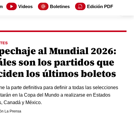
m
Videos
Boletines
Edición PDF
TES
pechaje al Mundial 2026:
áles son los partidos que
ciden los últimos boletos
ne la parte definitiva para definir a todas las selecciones
tarán en la Copa del Mundo a realizarse en Estados
, Canadá y México.
ón La Prensa