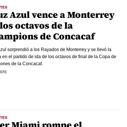
TES
uz Azul vence a Monterrey
los octavos de la
ampions de Concacaf
zul sorprendió a los Rayados de Monterrey y se llevó la
ia en el partido de ida de los octavos de final de la Copa de
ones de la Concacaf.
 EFE
TES
ter Miami rompe el