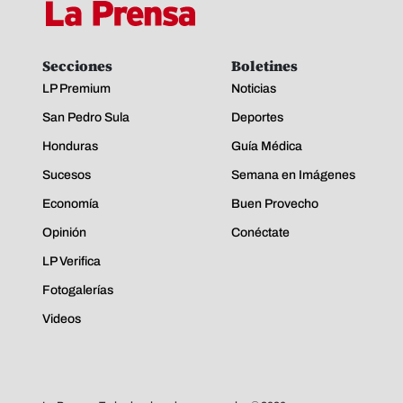
Secciones
Boletines
LP Premium
Noticias
San Pedro Sula
Deportes
Honduras
Guía Médica
Sucesos
Semana en Imágenes
Economía
Buen Provecho
Opinión
Conéctate
LP Verifica
Fotogalerías
Videos