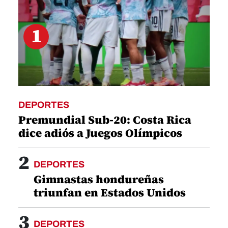
1
DEPORTES
Premundial Sub-20: Costa Rica
dice adiós a Juegos Olímpicos
2
DEPORTES
Gimnastas hondureñas
triunfan en Estados Unidos
3
DEPORTES