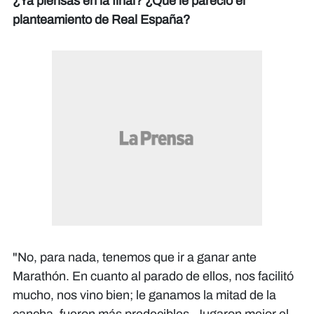
¿Ya piensas en la final? ¿Qué le pareció el
planteamiento de Real España?
"No, para nada, tenemos que ir a ganar ante
Marathón. En cuanto al parado de ellos, nos facilitó
mucho, nos vino bien; le ganamos la mitad de la