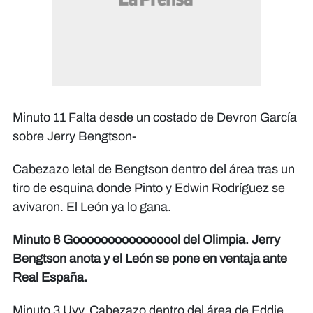
Minuto 11 Falta desde un costado de Devron García
sobre Jerry Bengtson-
Cabezazo letal de Bengtson dentro del área tras un
tiro de esquina donde Pinto y Edwin Rodríguez se
avivaron. El León ya lo gana.
Minuto 6 Goooooooooooooool del Olimpia. Jerry
Bengtson anota y el León se pone en ventaja ante
Real España.
Minuto 3 Uyy. Cabezazo dentro del área de Eddie