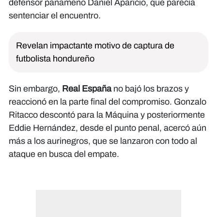
defensor panameño Daniel Aparicio, que parecía
sentenciar el encuentro.
Revelan impactante motivo de captura de
futbolista hondureño
Sin embargo,
Real España
no bajó los brazos y
reaccionó en la parte final del compromiso. Gonzalo
Ritacco descontó para la Máquina y posteriormente
Eddie Hernández, desde el punto penal, acercó aún
más a los aurinegros, que se lanzaron con todo al
ataque en busca del empate.