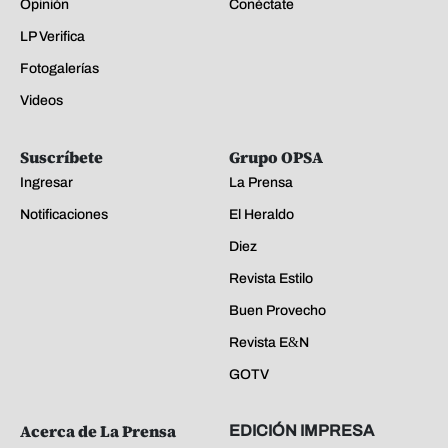
Opinión
Conéctate
LP Verifica
Fotogalerías
Videos
Suscríbete
Grupo OPSA
Ingresar
La Prensa
Notificaciones
El Heraldo
Diez
Revista Estilo
Buen Provecho
Revista E&N
GOTV
Acerca de La Prensa
EDICIÓN IMPRESA