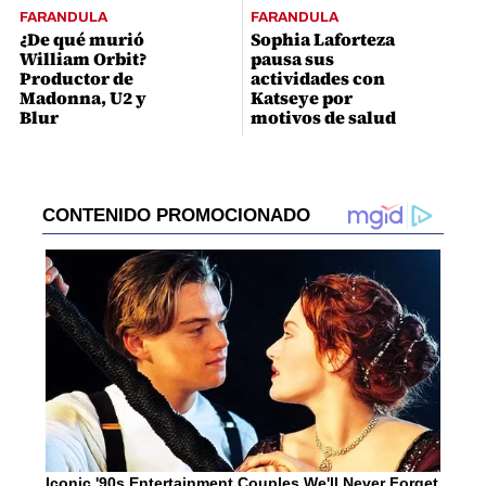
FARANDULA
FARANDULA
¿De qué murió
Sophia Laforteza
William Orbit?
pausa sus
Productor de
actividades con
Madonna, U2 y
Katseye por
Blur
motivos de salud