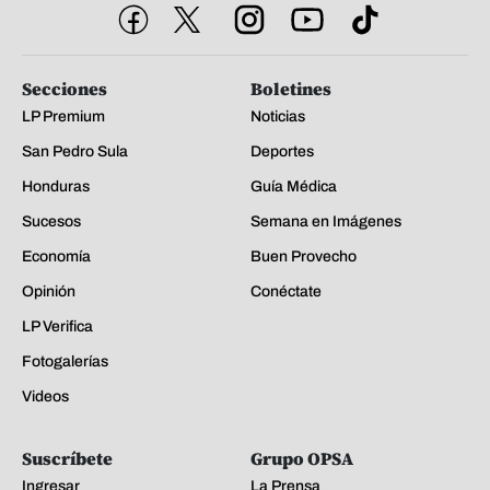
Secciones
Boletines
LP Premium
Noticias
San Pedro Sula
Deportes
Honduras
Guía Médica
Sucesos
Semana en Imágenes
Economía
Buen Provecho
Opinión
Conéctate
LP Verifica
Fotogalerías
Videos
Suscríbete
Grupo OPSA
Ingresar
La Prensa