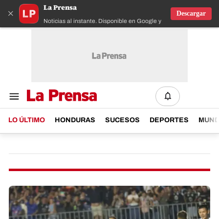
La Prensa
×
Descargar
Noticias al instante. Disponible en Google y IOS
LO ÚLTIMO
HONDURAS
SUCESOS
DEPORTES
MUN