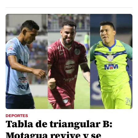
DEPORTES
Tabla de triangular B:
Motagua revive y se