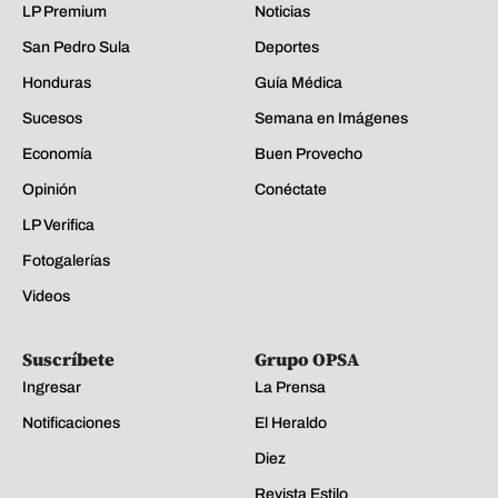
LP Premium
Noticias
San Pedro Sula
Deportes
Honduras
Guía Médica
Sucesos
Semana en Imágenes
Economía
Buen Provecho
Opinión
Conéctate
LP Verifica
Fotogalerías
Videos
Suscríbete
Grupo OPSA
Ingresar
La Prensa
Notificaciones
El Heraldo
Diez
Revista Estilo