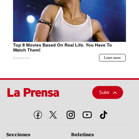
Subir
Secciones
Boletines