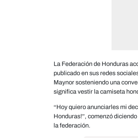
La Federación de Honduras aco
publicado en sus redes sociale
Maynor sosteniendo una conver
significa vestir la camiseta ho
“Hoy quiero anunciarles mi dec
Honduras!”, comenzó diciendo e
la federación.