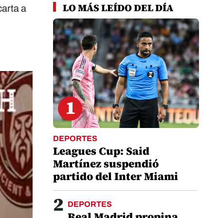
LO MÁS LEÍDO DEL DÍA
carta a
1
DEPORTES
Leagues Cup: Said
Martínez suspendió
partido del Inter Miami
2
DEPORTES
Real Madrid propina