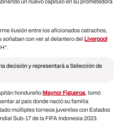
briendo un nuevo capítulo en su prometedora
me ilusión entre los aficionados catrachos,
 soñaban con ver al delantero del
Liverpool
“H”.
a decisión y representará a Selección de
 capitán hondureño
Maynor Figueroa
, tomó
sentar al país donde nació su familia
utado múltiples torneos juveniles con Estados
dial Sub-17 de la FIFA Indonesia 2023.