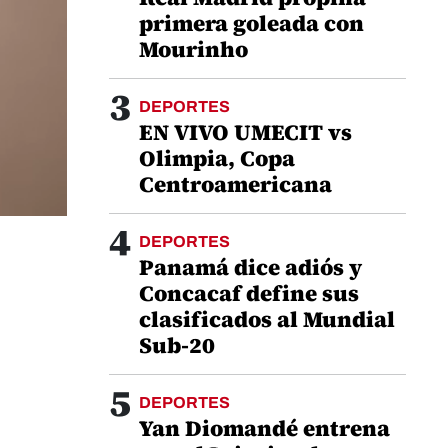
primera goleada con
Mourinho
3
DEPORTES
EN VIVO UMECIT vs
Olimpia, Copa
Centroamericana
4
DEPORTES
Panamá dice adiós y
Concacaf define sus
clasificados al Mundial
Sub-20
5
DEPORTES
Yan Diomandé entrena