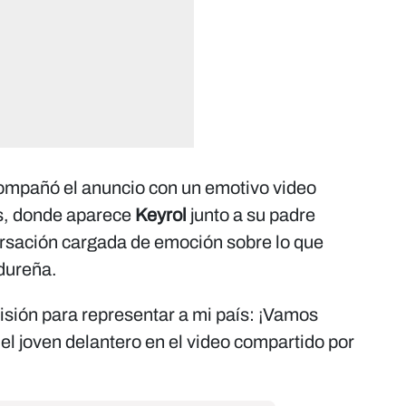
mpañó el anuncio con un emotivo video
s, donde aparece
Keyrol
junto a su padre
sación cargada de emoción sobre lo que
ndureña.
isión para representar a mi país: ¡Vamos
l joven delantero en el video compartido por