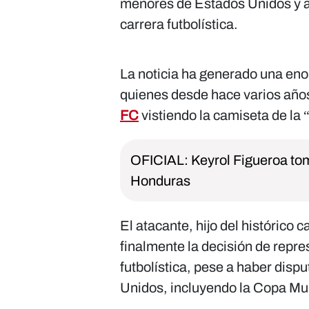
menores de Estados Unidos y a
carrera futbolística.
La noticia ha generado una enor
quienes desde hace varios años
FC
vistiendo la camiseta de la 
OFICIAL: Keyrol Figueroa tom
Honduras
El atacante, hijo del histórico
finalmente la decisión de repre
futbolística, pese a haber disp
Unidos, incluyendo la Copa Mun