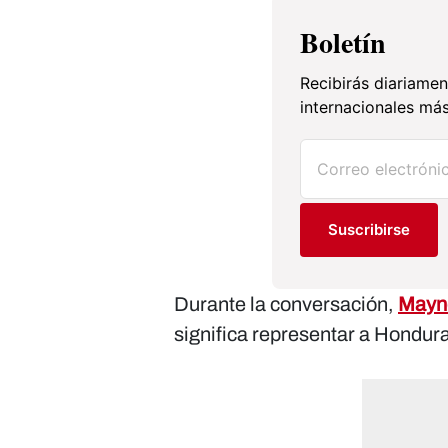
Boletín
Recibirás diariamen
internacionales más
Suscribirse
Durante la conversación,
Mayno
significa representar a Hondur