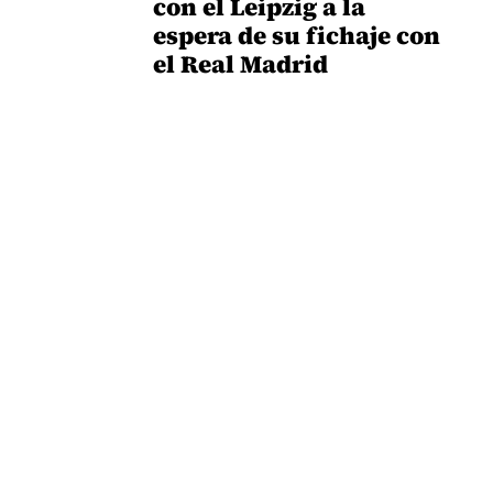
con el Leipzig a la
espera de su fichaje con
el Real Madrid