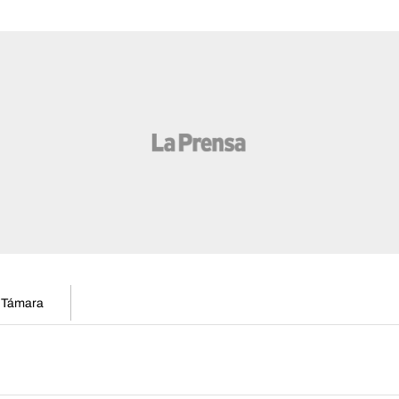
n Támara