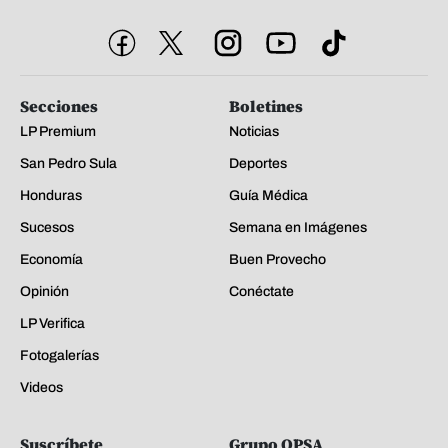
Secciones
Boletines
LP Premium
Noticias
San Pedro Sula
Deportes
Honduras
Guía Médica
Sucesos
Semana en Imágenes
Economía
Buen Provecho
Opinión
Conéctate
LP Verifica
Fotogalerías
Videos
Suscríbete
Grupo OPSA