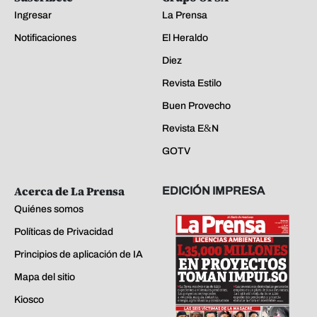
Ingresar
La Prensa
Notificaciones
El Heraldo
Diez
Revista Estilo
Buen Provecho
Revista E&N
GOTV
Acerca de La Prensa
EDICIÓN IMPRESA
Quiénes somos
Políticas de Privacidad
Principios de aplicación de IA
Mapa del sitio
Kiosco