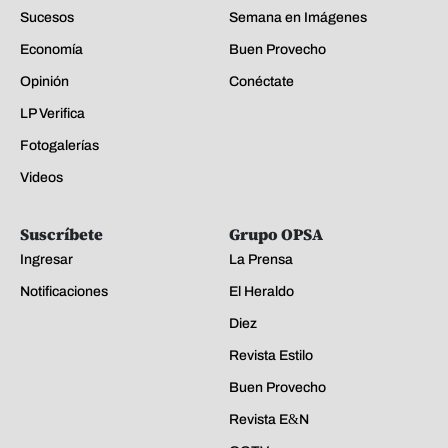
Sucesos
Semana en Imágenes
Economía
Buen Provecho
Opinión
Conéctate
LP Verifica
Fotogalerías
Videos
Suscríbete
Grupo OPSA
Ingresar
La Prensa
Notificaciones
El Heraldo
Diez
Revista Estilo
Buen Provecho
Revista E&N