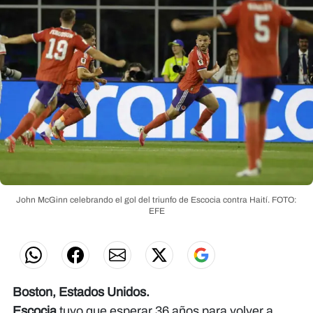
John McGinn celebrando el gol del triunfo de Escocia contra Haití.
FOTO:
EFE
Boston, Estados Unidos.
Escocia
tuvo que esperar 36 años para volver a