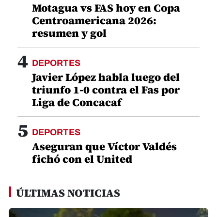
Motagua vs FAS hoy en Copa
Centroamericana 2026:
resumen y gol
4
DEPORTES
Javier López habla luego del
triunfo 1-0 contra el Fas por
Liga de Concacaf
5
DEPORTES
Aseguran que Víctor Valdés
fichó con el United
ÚLTIMAS NOTICIAS