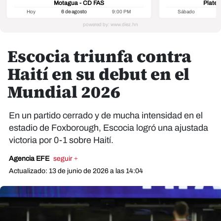
Motagua - CD FAS
Platen
Hoy
6 de agosto
9:00 PM
Sábado
8
Escocia triunfa contra
Haití en su debut en el
Mundial 2026
En un partido cerrado y de mucha intensidad en el
estadio de Foxborough, Escocia logró una ajustada
victoria por 0-1 sobre Haití.
Agencia EFE
seguir +
Actualizado: 13 de junio de 2026 a las 14:04