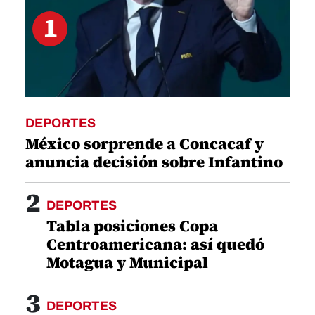
1
DEPORTES
México sorprende a Concacaf y
anuncia decisión sobre Infantino
2
DEPORTES
Tabla posiciones Copa
Centroamericana: así quedó
Motagua y Municipal
3
DEPORTES