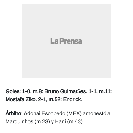
Goles: 1-0, m.8: Bruno Guimarães. 1-1, m.11:
Mostafa Ziko. 2-1, m.52: Endrick.
Árbitro
: Adonai Escobedo (MÉX) amonestó a
Marquinhos (m.23) y Hani (m.43).