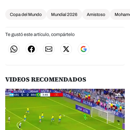
Copa del Mundo
Mundial 2026
Amistoso
Mohame
Te gustó este artículo, compártelo
VIDEOS RECOMENDADOS