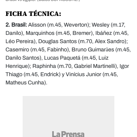
FICHA TÉCNICA:
2. Brasil:
Alisson (m.45, Weverton); Wesley (m.17,
Danilo), Marquinhos (m.45, Bremer), Ibáñez (m.45,
Léo Pereira), Douglas Santos (m.70, Alex Sandro);
Casemiro (m.45, Fabinho), Bruno Guimarães (m.45,
Danilo Santos), Lucas Paquetá (m.45, Luiz
Henrique); Raphinha (m.70, Gabriel Martinelli), Igor
Thiago (m.45, Endrick) y Vinícius Junior (m.45,
Matheus Cunha).