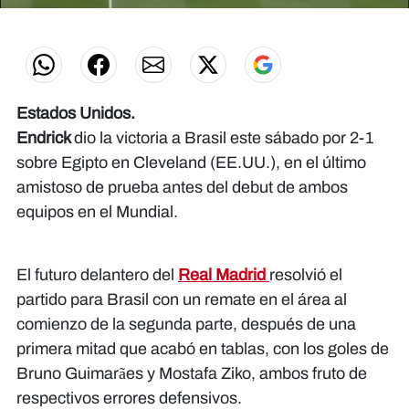
0
seconds
of
2
minutes,
36
seconds
Estados Unidos.
Endrick
dio la victoria a Brasil este sábado por 2-1
sobre Egipto en Cleveland (EE.UU.), en el último
amistoso de prueba antes del debut de ambos
equipos en el Mundial.
El futuro delantero del
Real Madrid
resolvió el
partido para Brasil con un remate en el área al
comienzo de la segunda parte, después de una
primera mitad que acabó en tablas, con los goles de
Bruno Guimarães y Mostafa Ziko, ambos fruto de
respectivos errores defensivos.