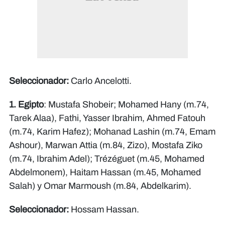
Seleccionador:
Carlo Ancelotti.
1. Egipto
: Mustafa Shobeir; Mohamed Hany (m.74,
Tarek Alaa), Fathi, Yasser Ibrahim, Ahmed Fatouh
(m.74, Karim Hafez); Mohanad Lashin (m.74, Emam
Ashour), Marwan Attia (m.84, Zizo), Mostafa Ziko
(m.74, Ibrahim Adel); Trézéguet (m.45, Mohamed
Abdelmonem), Haitam Hassan (m.45, Mohamed
Salah) y Omar Marmoush (m.84, Abdelkarim).
Seleccionador:
Hossam Hassan.