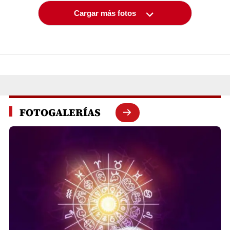
Cargar más fotos
FOTOGALERÍAS