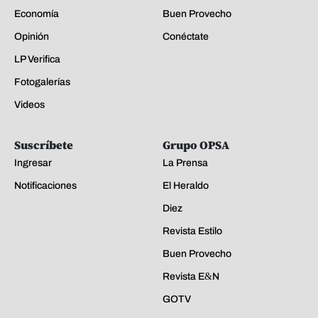
Economía
Buen Provecho
Opinión
Conéctate
LP Verifica
Fotogalerías
Videos
Suscríbete
Grupo OPSA
Ingresar
La Prensa
Notificaciones
El Heraldo
Diez
Revista Estilo
Buen Provecho
Revista E&N
GOTV