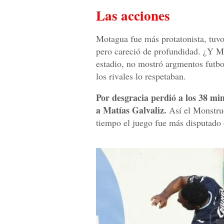
Las acciones
Motagua fue más protatonista, tuvo 
pero careció de profundidad. ¿Y Ma
estadio, no mostró argmentos futbo
los rivales lo respetaban.
Por desgracia perdió a los 38 mi
a Matías Galvaliz.
Así el Monstruo
tiempo el juego fue más disputado