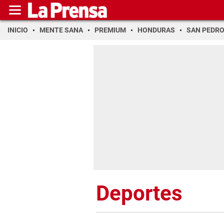
INICIO
MENTE SANA
PREMIUM
HONDURAS
SAN PEDR
Deportes