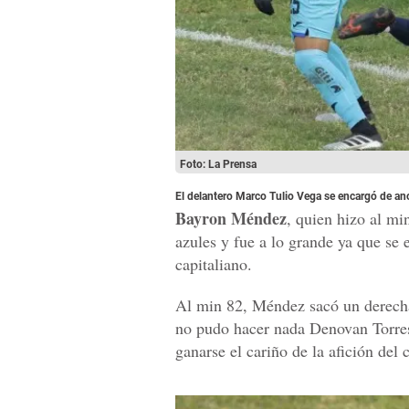
Foto: La Prensa
El delantero Marco Tulio Vega se encargó de anot
Bayron Méndez
, quien hizo al mi
azules y fue a lo grande ya que se
capitaliano.
Al min 82, Méndez sacó un derecha
no pudo hacer nada Denovan Torre
ganarse el cariño de la afición del 