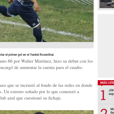
ar el primer gol en el Yankel Rosenthal.
nuto 66 por Walter Martínez, hizo su debut con los
 encargó de aumentar la cuenta para el cuadro
MÁS LEÍ
zo que se incrustó al fondo de las redes en donde
s. Un estreno soñado por lo que comenzó a
JOH
sup
club azul que cuestionó su fichaje.
Mo
fi