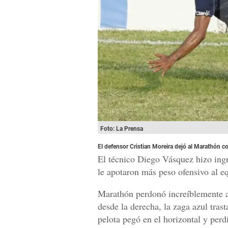
Foto: La Prensa
El defensor Cristian Moreira dejó al Marathón co
El técnico Diego Vásquez hizo in
le apotaron más peso ofensivo al eq
Marathón perdonó increíblemente a
desde la derecha, la zaga azul tras
pelota pegó en el horizontal y perd