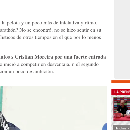
la pelota y un poco más de iniciativa y ritmo,
rathón? No se encontró, no se hizo sentir en su
lísticos de otros tiempos en el que por lo menos
nutos s Cristian Moreira por una fuerte entrada
 inició a competir en desventaja. n el segundo
 con un poco de ambición.
LA PREN
Hinchas y