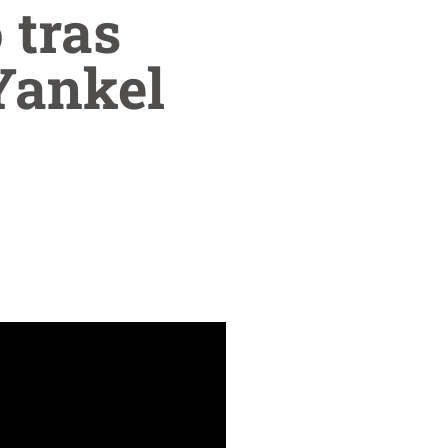
 tras
Yankel