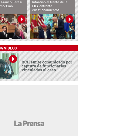
 Franco Baresi
Infantino al frente de la
imo 'Ciao
FIFA enfrenta
cuestionamientos
SA VIDEOS
BCH emite comunicado por
captura de funcionarios
vinculados al caso