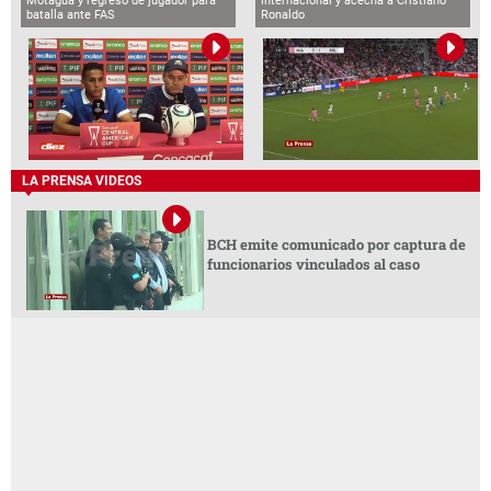
Motagua y regreso de jugador para
internacional y acecha a Cristiano
batalla ante FAS
Ronaldo
LA PRENSA VIDEOS
BCH emite comunicado por captura de
funcionarios vinculados al caso