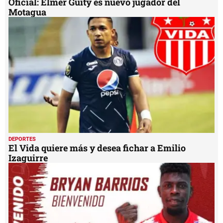
Oficial: Elmer Güity es nuevo jugador del
Motagua
DEPORTES
El Vida quiere más y desea fichar a Emilio
Izaguirre