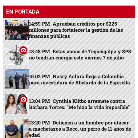
EN PORTADA
14:59 PM
Aprueban créditos por $225
millones para fortalecer la gestión de las
finanzas públicas
13:48 PM
Estas zonas de Tegucigalpa y SPS
no tendrán energía este viernes 7 de julio
15:02 PM
Nasry Asfura llega a Colombia
para investidura de Abelardo de la Espriella
13:04 PM
Cynthia Klitbo arremete contra
Bárbara Torres: "Me hizo la vida imposible"
13:20 PM
Detienen a un hombre por atacar
a machetazos a Roco, un perro de 11 años de
edad