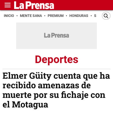
INICIO
MENTE SANA
PREMIUM
HONDURAS
SAN PEDR
Deportes
Elmer Güity cuenta que ha
recibido amenazas de
muerte por su fichaje con
el Motagua