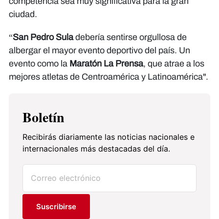
competencia sea muy significativa para la gran
ciudad.
“
San Pedro Sula
debería sentirse orgullosa de
albergar el mayor evento deportivo del país. Un
evento como la
Maratón La Prensa
, que atrae a los
mejores atletas de Centroamérica y Latinoamérica".
Boletín
Recibirás diariamente las noticias nacionales e
internacionales más destacadas del día.
Suscribirse