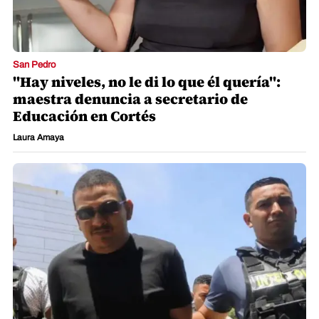
Sucesos
18 meses sin fallo: Corte mantiene en el
limbo caso de líderes garífunas
Redacción La Prensa