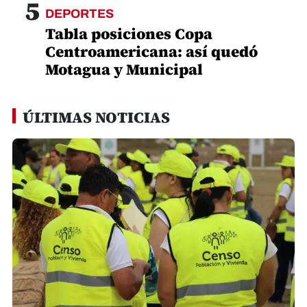
San Pedro
¿Cómo identificar a los censistas del INE
que llegarán a su hogar?
Jacqueline Molina