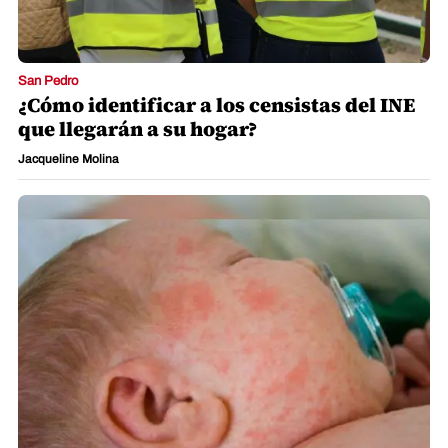
San Pedro
¿Cómo se contagió el bebé que dio
positivo por sarampión en Cortés? Esto
dice Salud
Jacqueline Molina