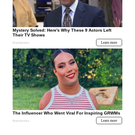
Subir
Secciones
Boletines
LP Premium
Noticias