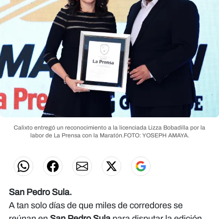
Calixto entregó un reconocimiento a la licenciada Lizza Bobadilla por la
labor de La Prensa con la Maratón.FOTO: YOSEPH AMAYA.
San Pedro Sula.
A tan solo días de que miles de corredores se
reúnan en
San Pedro Sula
para disputar la edición