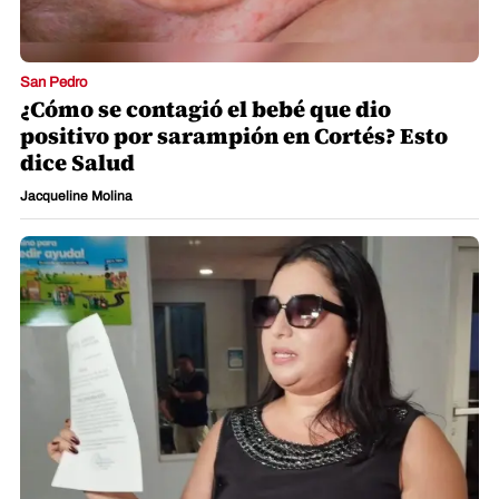
San Pedro
"Hay niveles, no le di lo que él quería":
maestra denuncia a secretario de
Educación en Cortés
Laura Amaya