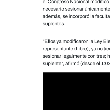
el Congreso Nacional modificó 
necesario sesionar únicamente 
además, se incorporó la facult
suplentes.
"Ellos ya modificaron la Ley E
representante (Libre), ya no ti
sesionar legalmente con tres; h
suplente", afirmó (desde el 1:0