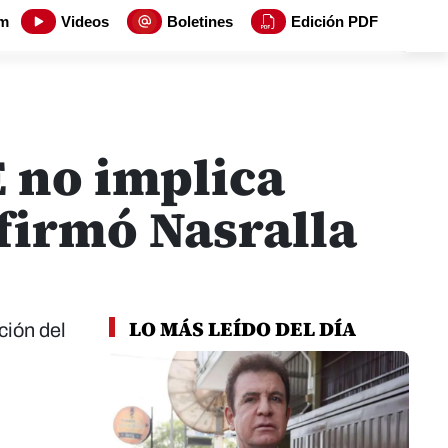
m
Videos
Boletines
Edición PDF
E no implica
afirmó Nasralla
LO MÁS LEÍDO DEL DÍA
ción del