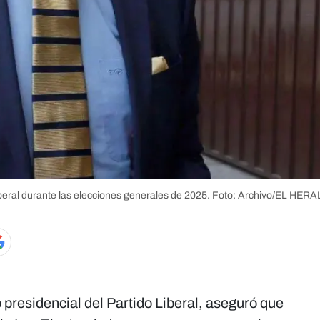
beral durante las elecciones generales de 2025.
Foto: Archivo/EL HER
presidencial del Partido Liberal, aseguró que