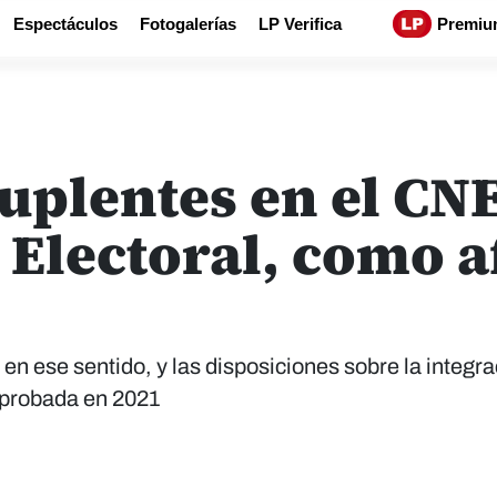
Espectáculos
Fotogalerías
LP Verifica
Premiu
uplentes en el CN
 Electoral, como 
en ese sentido, y las disposiciones sobre la integra
aprobada en 2021