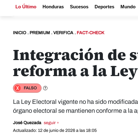
Lo Último
Honduras
Sucesos
Deportes
Mundo
INICIO
.
PREMIUM
.
VERIFICA
.
FACT-CHECK
Integración de s
reforma a la Ley
FALSO
La Ley Electoral vigente no ha sido modificada 
órgano electoral se mantienen conforme a la 
José Quezada
seguir +
Actualizado: 12 de junio de 2026 a las 18:05