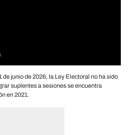
1 de junio de 2026, la Ley Electoral no ha sido
egrar suplentes a sesiones se encuentra
ón en 2021.