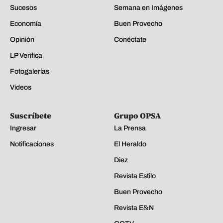
Sucesos
Semana en Imágenes
Economía
Buen Provecho
Opinión
Conéctate
LP Verifica
Fotogalerías
Videos
Suscríbete
Grupo OPSA
Ingresar
La Prensa
Notificaciones
El Heraldo
Diez
Revista Estilo
Buen Provecho
Revista E&N