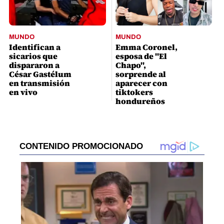
MUNDO
MUNDO
Identifican a
Emma Coronel,
sicarios que
esposa de "El
dispararon a
Chapo",
César Gastélum
sorprende al
en transmisión
aparecer con
en vivo
tiktokers
hondureños