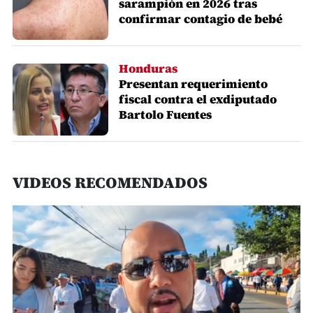
sarampión en 2026 tras
confirmar contagio de bebé
Honduras
Presentan requerimiento
fiscal contra el exdiputado
Bartolo Fuentes
VIDEOS RECOMENDADOS