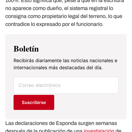
100%. Esto significa que, pese a que en la escritura
no aparece como dueño, el sistema registral lo
consigna como propietario legal del terreno, lo que
contradice lo expresado por el funcionario.
Boletín
Recibirás diariamente las noticias nacionales e
internacionales más destacadas del día.
Suscribirse
Las declaraciones de Esponda surgen semanas
después de la publicación de una
investigación
de