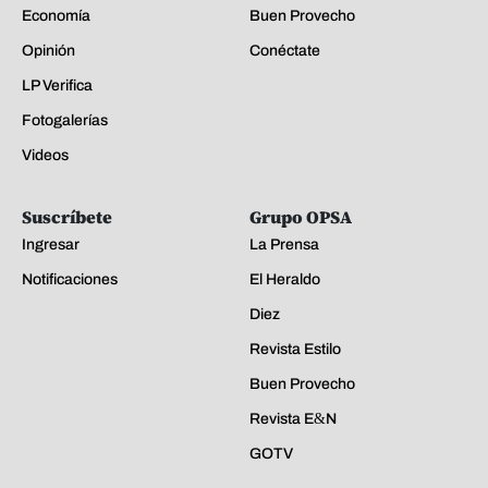
Economía
Buen Provecho
Opinión
Conéctate
LP Verifica
Fotogalerías
Videos
Suscríbete
Grupo OPSA
Ingresar
La Prensa
Notificaciones
El Heraldo
Diez
Revista Estilo
Buen Provecho
Revista E&N
GOTV