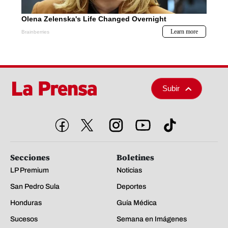
Subir
Secciones
Boletines
LP Premium
Noticias
San Pedro Sula
Deportes
Honduras
Guía Médica
Sucesos
Semana en Imágenes