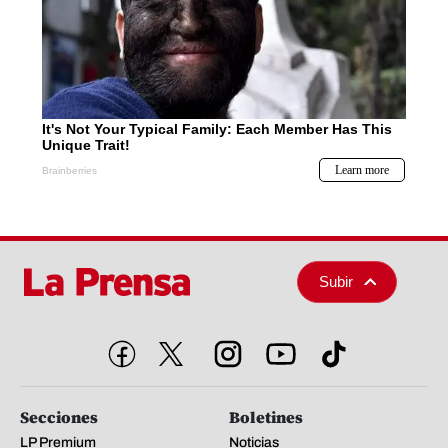
Subir
Secciones
Boletines
LP Premium
Noticias