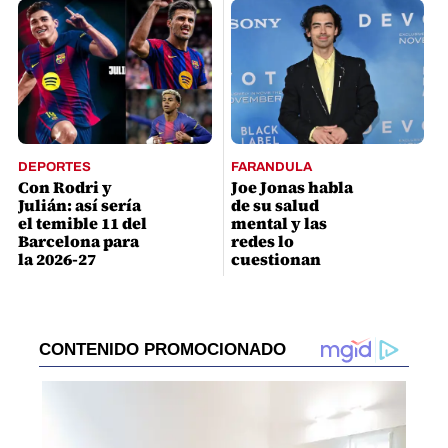
DEPORTES
FARANDULA
Con Rodri y
Joe Jonas habla
Julián: así sería
de su salud
el temible 11 del
mental y las
Barcelona para
redes lo
la 2026-27
cuestionan