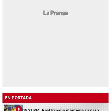
EN PORTADA
15:21 PM
Real España mantiene su paso