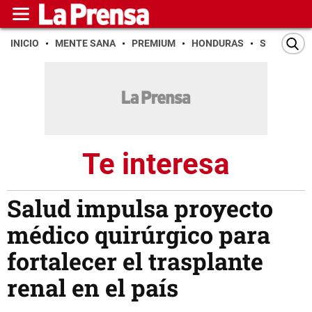
INICIO
MENTE SANA
PREMIUM
HONDURAS
SAN PEDR
Te interesa
Salud impulsa proyecto
médico quirúrgico para
fortalecer el trasplante
renal en el país