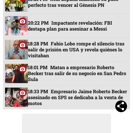
perfecto tras vencer al Génesis PN
20:22 PM
Impactante revelación: FBI
destapa plan para asesinar a Messi
18:28 PM
Fabio Lobo rompe el silencio tras
salir de prisión en USA y revela quiénes lo
visitaban
18:01 PM
Matan a empresario Roberto
Becker tras salir de su negocio en San Pedro
Sula
18:33 PM
Empresario Jaime Roberto Becker
asesinado en SPS se dedicaba a la venta de
motos