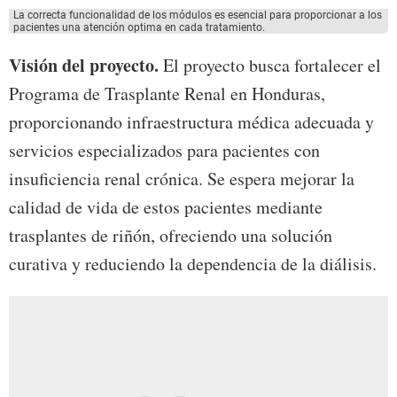
La correcta funcionalidad de los módulos es esencial para proporcionar a los
pacientes una atención optima en cada tratamiento.
Visión del proyecto.
El proyecto busca fortalecer el
Programa de Trasplante Renal en Honduras,
proporcionando infraestructura médica adecuada y
servicios especializados para pacientes con
insuficiencia renal crónica. Se espera mejorar la
calidad de vida de estos pacientes mediante
trasplantes de riñón, ofreciendo una solución
curativa y reduciendo la dependencia de la diálisis.