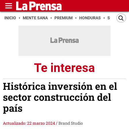
INICIO
MENTE SANA
PREMIUM
HONDURAS
SAN PEDR
Te interesa
Histórica inversión en el
sector construcción del
país
Actualizado: 22 marzo 2024
/
Brand Studio