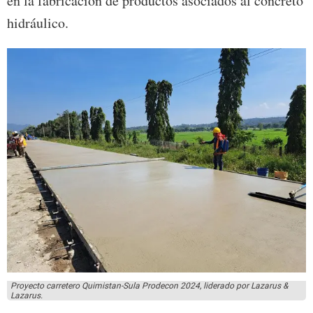
en la fabricación de productos asociados al concreto
hidráulico.
Proyecto carretero Quimistan-Sula Prodecon 2024, liderado por Lazarus &
Lazarus.