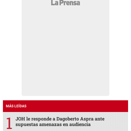
MÁS LEÍDAS
JOH le responde a Dagoberto Aspra ante
supuestas amenazas en audiencia