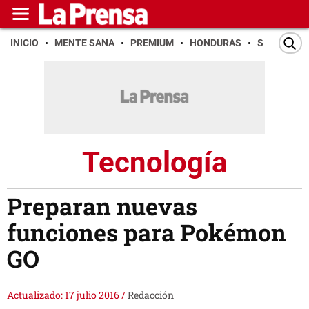
INICIO
MENTE SANA
PREMIUM
HONDURAS
SAN PEDR
Tecnología
Preparan nuevas
funciones para Pokémon
GO
Actualizado: 17 julio 2016
/
Redacción