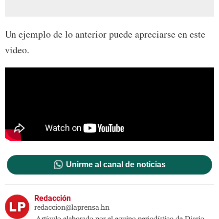
Un ejemplo de lo anterior puede apreciarse en este
video.
Unirme al canal de noticias
Redacción
redaccion@laprensa.hn
Artículo elaborado por el equipo periodístico de Diario