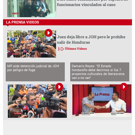
funcionarios vinculados al caso
LA PRENSA VIDEOS
Juez deja libre a JOH pero le prohíbe
salir de Honduras
Últimos Videos
MP pide detención judicial de JOH
Damario Reyes: "El Estado
por peligro de fuga
hondureño debe decirnos si los 7
proyectos culturales de Iberescena
van o no van"