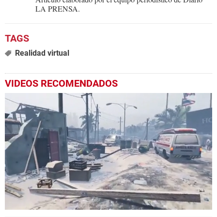
LA PRENSA.
Realidad virtual
VIDEOS RECOMENDADOS
0