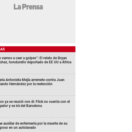
DAS
s vamos a caer a golpes”: El relato de Bryan
chez, hondureño deportado de EE UU a África
ría Antonieta Mejía arremete contra Juan
lando Hernández por la reelección
co ya se reunió con él: Flick no cuenta con el
gador y se irá del Barcelona
e auxiliar de enfermería por la muerte de su
poso en un autolavado