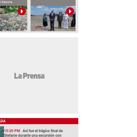
e basura
ADA
15:20 PM
Así fue el trágico final de
Stefanie durante una excursión con