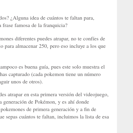
s? ¿Alguna idea de cuántos te faltan para,
a frase famosa de la franquicia?
mones diferentes puedes atrapar, no te confíes de
cio para almacenar 250, pero eso incluye a los que
ampoco es buena guía, pues este solo muestra el
has capturado (cada pokemon tiene un número
inguir unos de otros).
s atrapar en esta primera versión del videojuego,
ra generación de Pokémon, y es ahí donde
 pokemones de primera generación y a fin de
ue sepas cuántos te faltan, incluimos la lista de esa