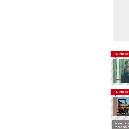
LA PREN
LA PREN
Desastre 
Pedro Sula