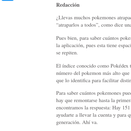
Redacción
¿Llevas muchos pokemones atrapado
“atraparlos a todos”, como dice un
Pues bien, para saber cuántos poke
la aplicación, pues esta tiene espa
se repiten.
El índice conocido como Pokédex t
número del pokemon más alto que 
que lo identifica para facilitar dist
Para saber cuántos pokemones puede
hay que remontarse hasta la prime
encontramos la respuesta: Hay 151
ayudarte a llevar la cuenta y para q
generación. Ahí va.