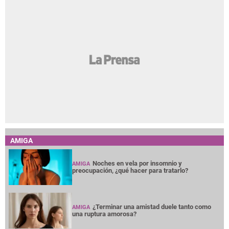
AMIGA
Noches en vela por insomnio y
AMIGA
preocupación, ¿qué hacer para tratarlo?
¿Terminar una amistad duele tanto como
AMIGA
una ruptura amorosa?