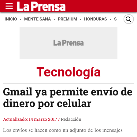
INICIO
MENTE SANA
PREMIUM
HONDURAS
SAN PEDR
Tecnología
Gmail ya permite envío de
dinero por celular
Actualizado: 14 marzo 2017
/
Redacción
Los envíos se hacen como un adjunto de los mensajes