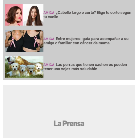
¿Cabello largo o corto? Elige tu corte según
AMIGA
tu cuello
Entre mujeres: guía para acompañar a su
AMIGA
amiga o familiar con cáncer de mama
Las perras que tienen cachorros pueden
AMIGA
tener una vejez más saludable