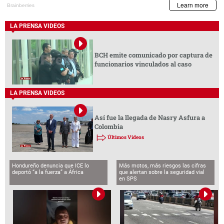
LA PRENSA VIDEOS
BCH emite comunicado por captura de
funcionarios vinculados al caso
LA PRENSA VIDEOS
Así fue la llegada de Nasry Asfura a
Colombia
Últimos Videos
Hondureño denuncia que ICE lo
Más motos, más riesgos las cifras
deportó “a la fuerza” a África
que alertan sobre la seguridad vial
en SPS