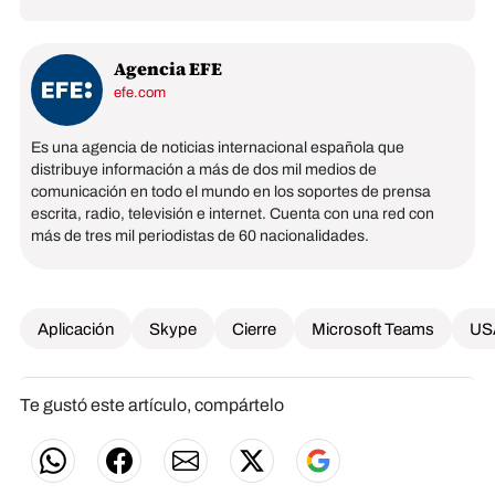
Agencia EFE
efe.com
Es una agencia de noticias internacional española que
distribuye información a más de dos mil medios de
comunicación en todo el mundo en los soportes de prensa
escrita, radio, televisión e internet. Cuenta con una red con
más de tres mil periodistas de 60 nacionalidades.
Aplicación
Skype
Cierre
Microsoft Teams
US
Te gustó este artículo, compártelo