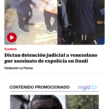
Sucesos
Dictan detención judicial a venezolano
por asesinato de expolicía en Danlí
Redacción La Prensa