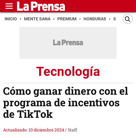
INICIO
MENTE SANA
PREMIUM
HONDURAS
SAN PEDR
Tecnología
Cómo ganar dinero con el
programa de incentivos
de TikTok
Actualizado: 10 diciembre 2024
/
Staff