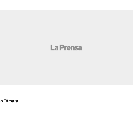
 en Támara