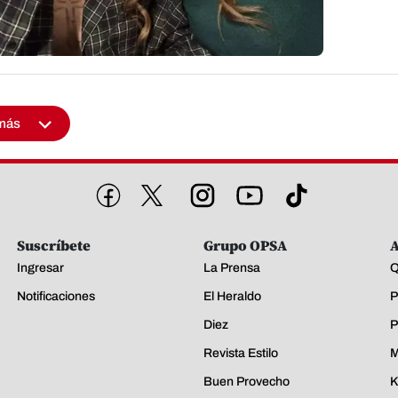
más
Suscríbete
Grupo OPSA
A
Ingresar
La Prensa
Q
Notificaciones
El Heraldo
P
Diez
P
Revista Estilo
M
Buen Provecho
K