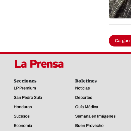
Cargar 
Secciones
Boletines
LP Premium
Noticias
San Pedro Sula
Deportes
Honduras
Guía Médica
Sucesos
Semana en Imágenes
Economía
Buen Provecho