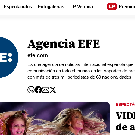
Espectáculos
Fotogalerías
LP Verifica
Premiu
Agencia EFE
efe.com
Es una agencia de noticias internacional española que
comunicación en todo el mundo en los soportes de prens
con más de tres mil periodistas de 60 nacionalidades.
ESPECTÁ
VID
de a