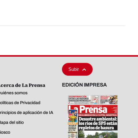
Subir
cerca de La Prensa
EDICIÓN IMPRESA
uiénes somos
olíticas de Privacidad
rincipios de aplicación de IA
apa del sitio
iosco