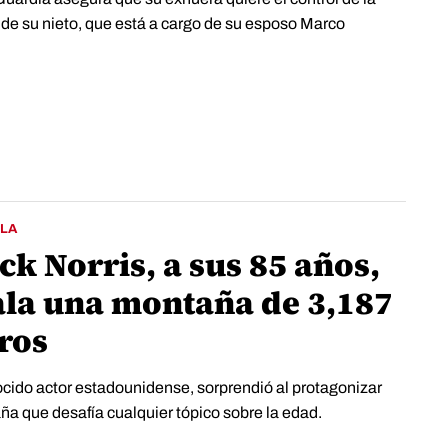
 de su nieto, que está a cargo de su esposo Marco
LA
k Norris, a sus 85 años,
ala una montaña de 3,187
​​​​​​
ocido actor estadounidense, sorprendió al protagonizar
ña que desafía cualquier tópico sobre la edad.