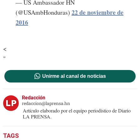
— US Ambassador HN
22 de noviembre de
(@USAmbHonduras)
2016
<
"
Unirme al canal de noticias
Redacción
redaccion@laprensa.hn
Artículo elaborado por el equipo periodístico de Diario
LA PRENSA.