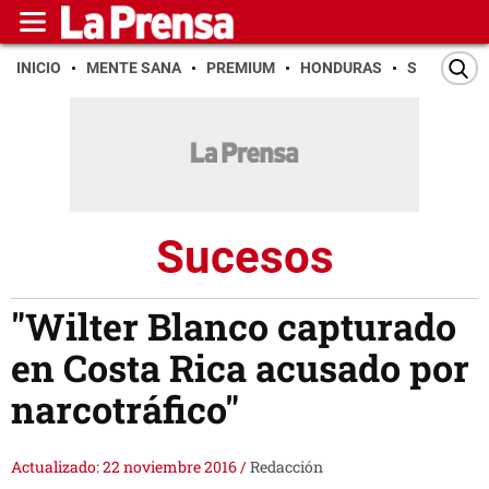
INICIO
MENTE SANA
PREMIUM
HONDURAS
SAN PEDR
Sucesos
"Wilter Blanco capturado
en Costa Rica acusado por
narcotráfico"
Actualizado: 22 noviembre 2016
/
Redacción