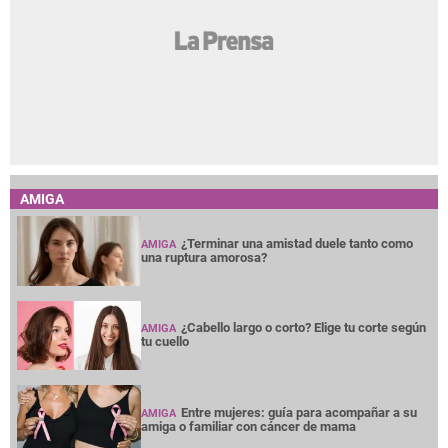
AMIGA
¿Terminar una amistad duele tanto como
AMIGA
una ruptura amorosa?
¿Cabello largo o corto? Elige tu corte según
AMIGA
tu cuello
Entre mujeres: guía para acompañar a su
AMIGA
amiga o familiar con cáncer de mama