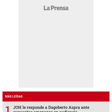
MÁS LEÍDAS
JOH le responde a Dagoberto Aspra ante
supuestas amenazas en audiencia