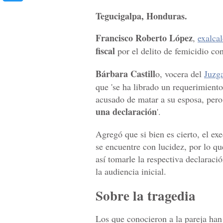
Tegucigalpa, Honduras.
Francisco Roberto López
,
exalca
fiscal
por el delito de femicidio co
Bárbara Castill
o, vocera del
Juzga
que 'se ha librado un requerimient
acusado de matar a su esposa, per
una declaración
'.
Agregó que si bien es cierto, el ex
se encuentre con lucidez, por lo qu
así tomarle la respectiva declaraci
la audiencia inicial.
Sobre la tragedia
Los que conocieron a la pareja han