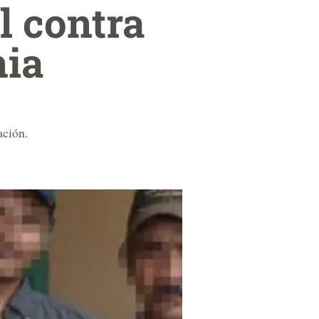
l contra
nia
ación.