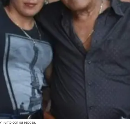
n junto con su esposa.