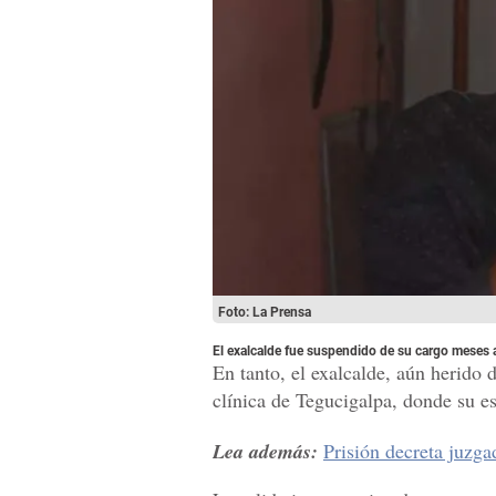
Foto: La Prensa
El exalcalde fue suspendido de su cargo meses 
En tanto, el exalcalde, aún herido
clínica de Tegucigalpa, donde su es
Lea además:
Prisión decreta juzga