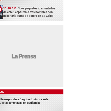
11:40 AM
"Los paquetes iban untados
de café": capturan a tres hombres con
millonaria suma de dinero en La Ceiba
DAS
 le responde a Dagoberto Aspra ante
uestas amenazas en audiencia