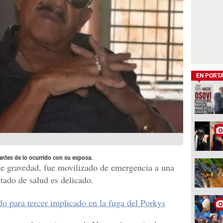
EN PORT
antes de lo ocurrido con su esposa.
 de gravedad, fue movilizado de emergencia a una
tado de salud es delicado.
do para tercer implicado en la fuga del Porkys