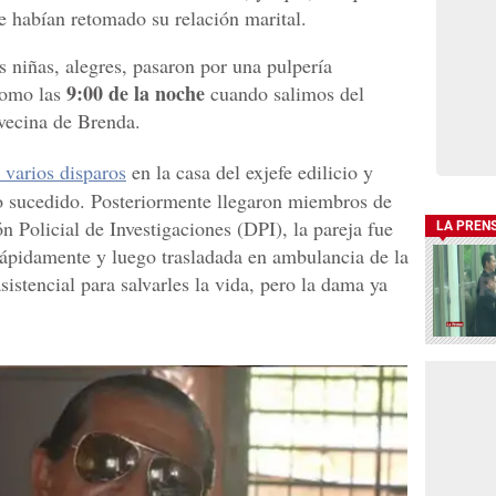
e habían retomado su relación marital.
as niñas, alegres, pasaron por una pulpería
9:00 de la noche
como las
cuando salimos del
 vecina de Brenda.
 varios disparos
en la casa del exjefe edilicio y
lo sucedido. Posteriormente llegaron miembros de
n Policial de Investigaciones (DPI), la pareja fue
LA PREN
 rápidamente y luego trasladada en ambulancia de la
stencial para salvarles la vida, pero la dama ya