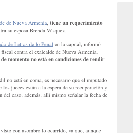
tiene un requerimiento
lde de Nueva Armenia
,
ntra su esposa Brenda Vásquez.
do de Letras de lo Penal
en la capital, informó
o fiscal contra el exalcalde de Nueva Armenia,
de momento no está en condiciones de rendir
o
edil no está en coma, es necesario que el imputado
e los jueces están a la espera de su recuperación y
ón del caso, además, allí mismo señalar la fecha de
 visto con asombro lo ocurrido, ya que, aunque