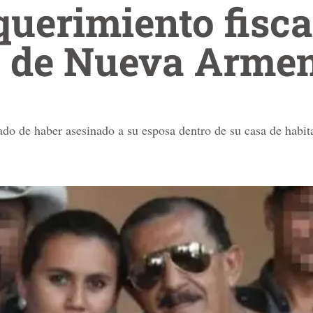
querimiento fisca
e de Nueva Arme
do de haber asesinado a su esposa dentro de su casa de habit