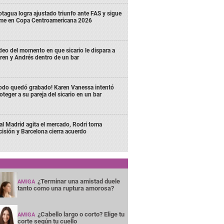
tagua logra ajustado triunfo ante FAS y sigue
rme en Copa Centroamericana 2026
deo del momento en que sicario le dispara a
ren y Andrés dentro de un bar
odo quedó grabado! Karen Vanessa intentó
oteger a su pareja del sicario en un bar
al Madrid agita el mercado, Rodri toma
cisión y Barcelona cierra acuerdo
¿Terminar una amistad duele
AMIGA
tanto como una ruptura amorosa?
¿Cabello largo o corto? Elige tu
AMIGA
corte según tu cuello