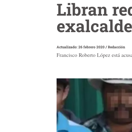
Libran re
exalcald
Actualizado: 26 febrero 2020
/
Redacción
Francisco Roberto López está acusa