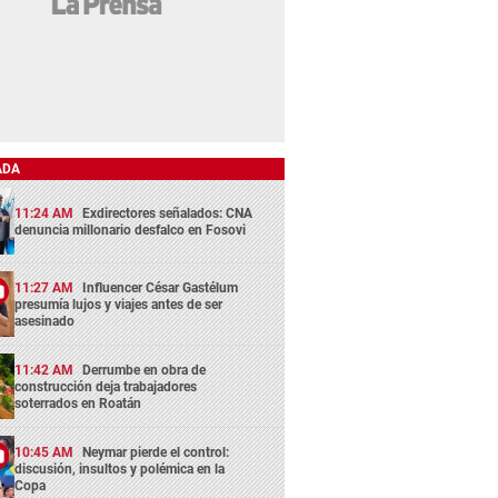
ADA
11:24 AM
Exdirectores señalados: CNA
denuncia millonario desfalco en Fosovi
11:27 AM
Influencer César Gastélum
presumía lujos y viajes antes de ser
asesinado
11:42 AM
Derrumbe en obra de
construcción deja trabajadores
soterrados en Roatán
10:45 AM
Neymar pierde el control:
discusión, insultos y polémica en la
Copa