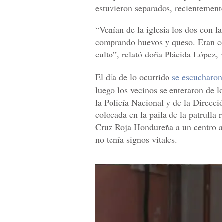
estuvieron separados, recientement
“Venían de la iglesia los dos con l
comprando huevos y queso. Eran 
culto”, relató doña Plácida López,
El día de lo ocurrido
se escucharon
luego los vecinos se enteraron de 
la Policía Nacional y de la Direcció
colocada en la paila de la patrulla
Cruz Roja Hondureña a un centro asi
no tenía signos vitales.