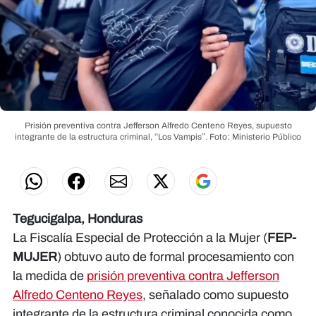
Prisión preventiva contra Jefferson Alfredo Centeno Reyes, supuesto
integrante de la estructura criminal, “Los Vampis”.
Foto: Ministerio Público
Tegucigalpa, Honduras
La Fiscalía Especial de Protección a la Mujer (
FEP-
MUJER
) obtuvo auto de formal procesamiento con
la medida de
prisión preventiva contra Jefferson
Alfredo Centeno Reyes
, señalado como supuesto
integrante de la estructura criminal conocida como