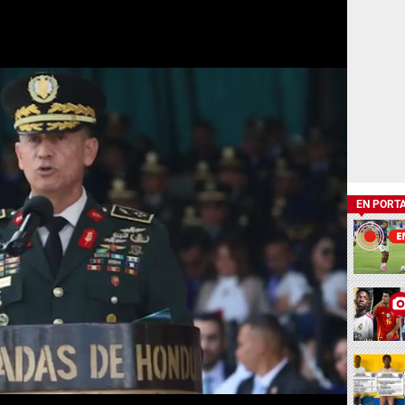
EN PORT