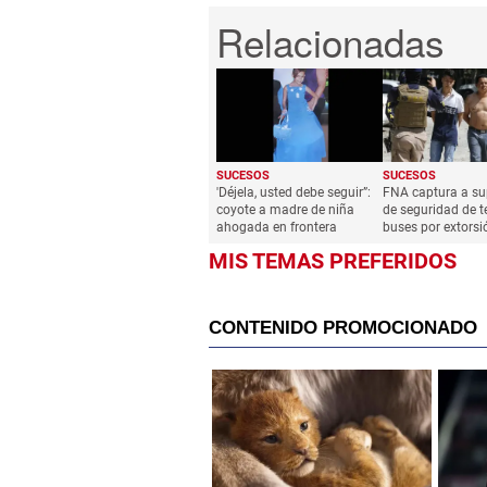
SUCESOS
SUCESOS
'Déjela, usted debe seguir”:
FNA captura a su
coyote a madre de niña
de seguridad de t
ahogada en frontera
buses por extorsi
MIS TEMAS PREFERIDOS