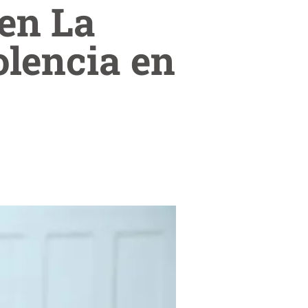
 en La
olencia en