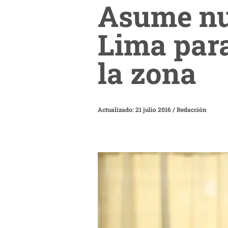
Asume nue
Lima para
la zona
Actualizado: 21 julio 2016
/
Redacción