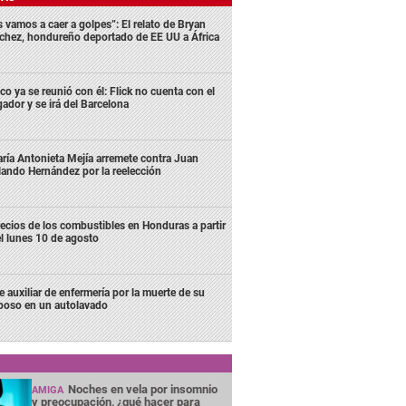
s vamos a caer a golpes”: El relato de Bryan
chez, hondureño deportado de EE UU a África
co ya se reunió con él: Flick no cuenta con el
gador y se irá del Barcelona
ría Antonieta Mejía arremete contra Juan
lando Hernández por la reelección
ecios de los combustibles en Honduras a partir
l lunes 10 de agosto
e auxiliar de enfermería por la muerte de su
poso en un autolavado
Noches en vela por insomnio
AMIGA
y preocupación, ¿qué hacer para