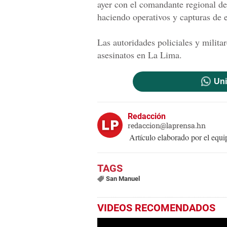
ayer con el comandante regional 
haciendo operativos y capturas de 
Las autoridades policiales y milita
asesinatos en La Lima.
Uni
Redacción
redaccion@laprensa.hn
Artículo elaborado por el eq
San Manuel
VIDEOS RECOMENDADOS