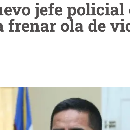
vo jefe policial
 frenar ola de vi