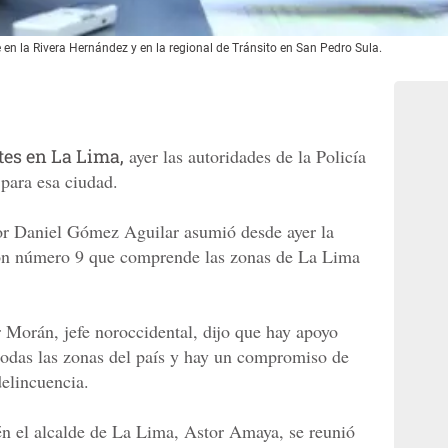
en la Rivera Hernández y en la regional de Tránsito en San Pedro Sula.
tes en La Lima,
ayer las autoridades de la Policía
para esa ciudad.
or Daniel Gómez Aguilar asumió desde ayer la
ón número 9 que comprende las zonas de La Lima
Morán, jefe noroccidental, dijo que hay apoyo
 todas las zonas del país y hay un compromiso de
delincuencia.
én el alcalde de La Lima, Astor Amaya, se reunió