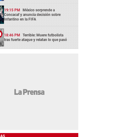
19:15 PM
México sorprende a
Concacaf y anuncia decisión sobre
Infantino en la FIFA
18:46 PM
Terrible: Muere futbolista
tras fuerte ataque y relatan lo que pasó
DAS