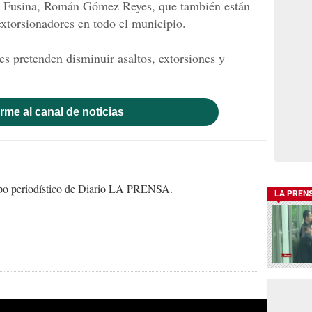
de Fusina, Román Gómez Reyes, que también están
extorsionadores en todo el municipio.
res pretenden disminuir asaltos, extorsiones y
rme al canal de noticias
uipo periodístico de Diario LA PRENSA.
LA PREN