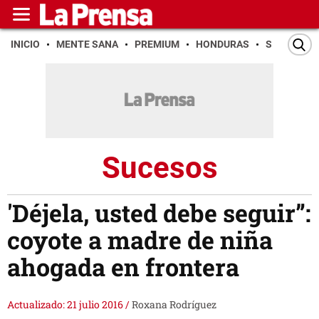
INICIO
MENTE SANA
PREMIUM
HONDURAS
SAN PEDR
Sucesos
'Déjela, usted debe seguir”:
coyote a madre de niña
ahogada en frontera
Actualizado: 21 julio 2016
/
Roxana Rodríguez