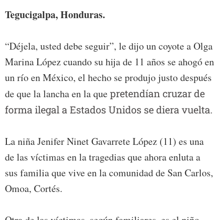
Tegucigalpa, Honduras.
“Déjela, usted debe seguir”, le dijo un coyote a Olga
Marina López cuando su hija de 11 años se ahogó en
un río en México, el hecho se produjo justo después
de que la lancha en la que
pretendían cruzar de
forma ilegal a Estados Unidos se diera vuelta.
La niña Jenifer Ninet Gavarrete López (11) es una
de las víctimas en la tragedias que ahora enluta a
sus familia que vive en la comunidad de San Carlos,
Omoa, Cortés.
Otra de las víctimas, según familiares, es el niño