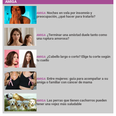
AMIGA
Noches en vela por insomnio y
AMIGA
preocupación, ¿qué hacer para tratarlo?
¿Terminar una amistad duele tanto como
AMIGA
una ruptura amorosa?
¿Cabello largo o corto? Elige tu corte según
AMIGA
tu cuello
Entre mujeres: guía para acompañar a su
AMIGA
amiga o familiar con cáncer de mama
Las perras que tienen cachorros pueden
AMIGA
tener una vejez más saludable