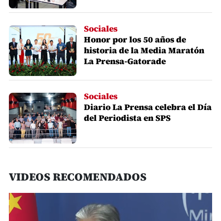
Sociales
Honor por los 50 años de
historia de la Media Maratón
La Prensa-Gatorade
Sociales
Diario La Prensa celebra el Día
del Periodista en SPS
VIDEOS RECOMENDADOS