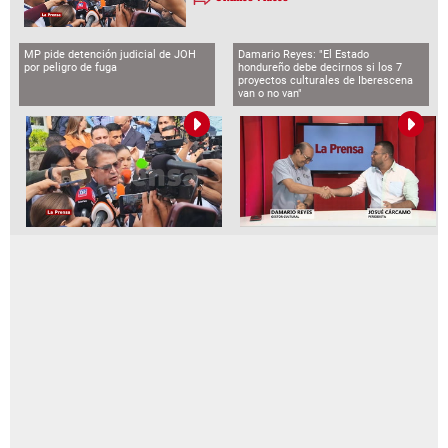
MP pide detención judicial de JOH
Damario Reyes: "El Estado
por peligro de fuga
hondureño debe decirnos si los 7
proyectos culturales de Iberescena
van o no van"