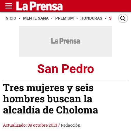
INICIO
MENTE SANA
PREMIUM
HONDURAS
SAN PEDR
San Pedro
Tres mujeres y seis
hombres buscan la
alcaldía de Choloma
Actualizado: 09 octubre 2013
/
Redacción