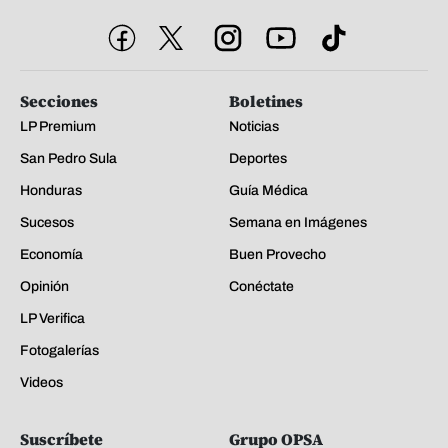
Secciones
Boletines
LP Premium
Noticias
San Pedro Sula
Deportes
Honduras
Guía Médica
Sucesos
Semana en Imágenes
Economía
Buen Provecho
Opinión
Conéctate
LP Verifica
Fotogalerías
Videos
Suscríbete
Grupo OPSA