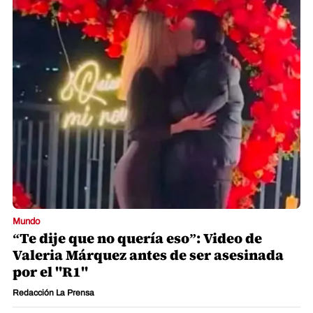
Mundo
“Te dije que no quería eso”: Video de
Valeria Márquez antes de ser asesinada
por el "R1"
Redacción La Prensa