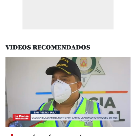
VIDEOS RECOMENDADOS
0
seconds