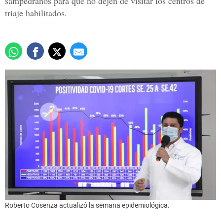
sampedranos para que no dejen de visitar los centros de
triaje habilitados.
Roberto Cosenza actualizó la semana epidemiológica.