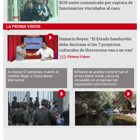
BCH emite comunicado por captura de
funcionarios vinculados al caso
LA PRENSA VIDEOS
Damario Reyes: "El Estado hondureño
debe decirnos si los 7 proyectos
culturales de Iberescena van o no van"
Últimos Videos
Al menos 57 personas mueren al
Millones de arañas transforman el
intentar llegar a Ceuta desde
arroyo Nahal Sorek, cerca de
Marruecos
Jerusalén, en un paisaje tan
inquietante como hermoso