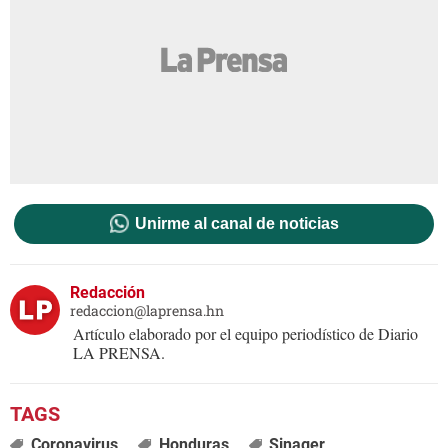
Unirme al canal de noticias
Redacción
redaccion@laprensa.hn
Artículo elaborado por el equipo periodístico de Diario
LA PRENSA.
Coronavirus
Honduras
Sinager