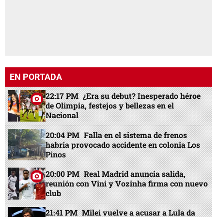
EN PORTADA
22:17 PM
¿Era su debut? Inesperado héroe
de Olimpia, festejos y bellezas en el
Nacional
20:04 PM
Falla en el sistema de frenos
habría provocado accidente en colonia Los
Pinos
20:00 PM
Real Madrid anuncia salida,
reunión con Vini y Vozinha firma con nuevo
club
21:41 PM
Milei vuelve a acusar a Lula da