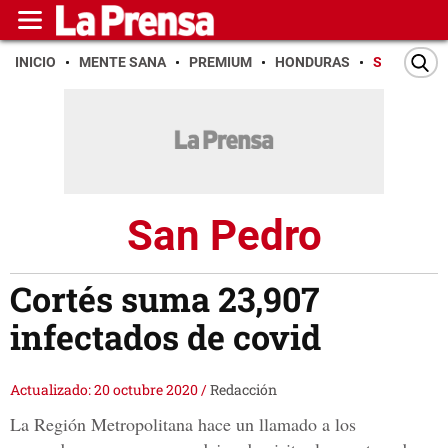
INICIO
MENTE SANA
PREMIUM
HONDURAS
SAN PEDR
San Pedro
Cortés suma 23,907
infectados de covid
Actualizado: 20 octubre 2020
/
Redacción
La Región Metropolitana hace un llamado a los