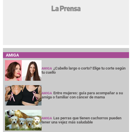
AMIGA
¿Cabello largo o corto? Elige tu corte según
AMIGA
tu cuello
Entre mujeres: guía para acompañar a su
AMIGA
amiga o familiar con cáncer de mama
Las perras que tienen cachorros pueden
AMIGA
tener una vejez más saludable