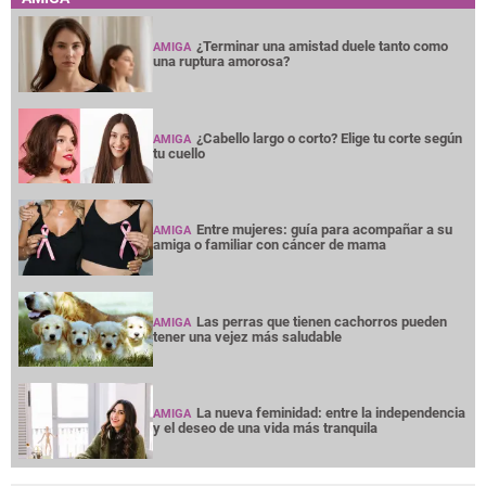
¿Terminar una amistad duele tanto como
AMIGA
una ruptura amorosa?
¿Cabello largo o corto? Elige tu corte según
AMIGA
tu cuello
Entre mujeres: guía para acompañar a su
AMIGA
amiga o familiar con cáncer de mama
Las perras que tienen cachorros pueden
AMIGA
tener una vejez más saludable
La nueva feminidad: entre la independencia
AMIGA
y el deseo de una vida más tranquila