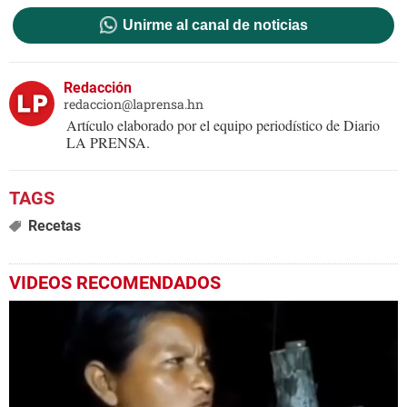
Unirme al canal de noticias
Redacción
redaccion@laprensa.hn
Artículo elaborado por el equipo periodístico de Diario
LA PRENSA.
Recetas
VIDEOS RECOMENDADOS