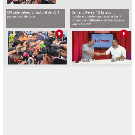
MP pide detención judicial de JOH
Damario Reyes: "El Estado
por peligro de fuga
hondureño debe decirnos si los 7
proyectos culturales de Iberescena
van o no van"