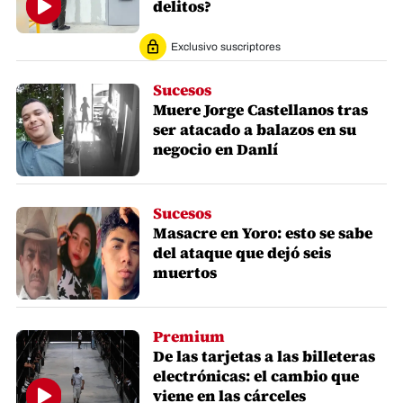
delitos?
Exclusivo suscriptores
Sucesos
Muere Jorge Castellanos tras
ser atacado a balazos en su
negocio en Danlí
Sucesos
Masacre en Yoro: esto se sabe
del ataque que dejó seis
muertos
Premium
De las tarjetas a las billeteras
electrónicas: el cambio que
viene en las cárceles