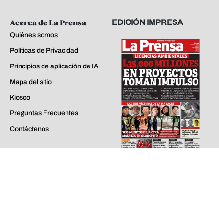
Contáctenos
jueves 06 de ago de 2026
EDICIONES ANTERIORES
La Prensa - Todos los derechos reservados ©
2026