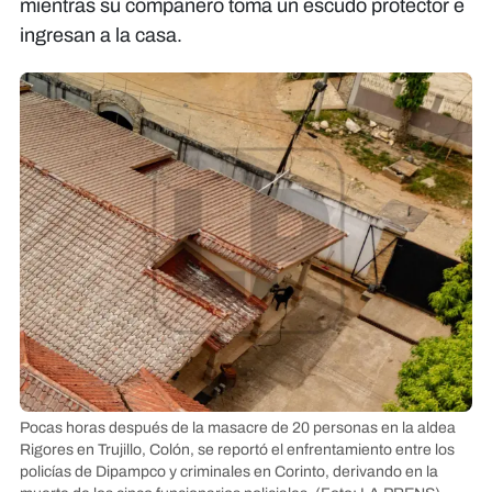
mientras su compañero toma un escudo protector e
ingresan a la casa.
Pocas horas después de la masacre de 20 personas en la aldea
Rigores en Trujillo, Colón, se reportó el enfrentamiento entre los
policías de Dipampco y criminales en Corinto, derivando en la