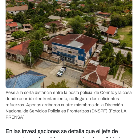
Pese a la corta distancia entre la posta policial de Corinto y la casa
donde ocurrió el enfrentamiento, no llegaron los suficientes
refuerzos. Apenas arribaron cuatro miembros de la Dirección
Nacional de Servicios Policiales Fronterizos (DNSPF)
(Foto: LA
PRENSA)
En las investigaciones se detalla que el jefe de