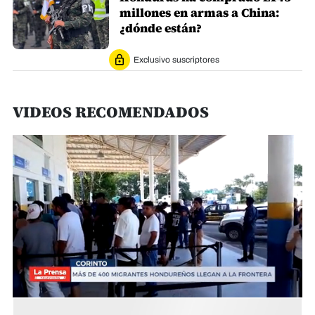
millones en armas a China:
¿dónde están?
Exclusivo suscriptores
VIDEOS RECOMENDADOS
0
seconds