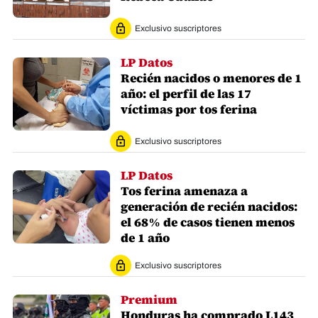
Exclusivo suscriptores
LP Datos
Recién nacidos o menores de 1
año: el perfil de las 17
víctimas por tos ferina
Exclusivo suscriptores
LP Datos
Tos ferina amenaza a
generación de recién nacidos:
el 68% de casos tienen menos
de 1 año
Exclusivo suscriptores
Premium
Honduras ha comprado L143