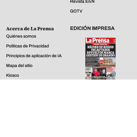
Kiosco
Preguntas Frecuentes
lunes 03 de ago de 2026
Contáctenos
EDICIONES ANTERIORES
La Prensa - Todos los derechos reservados ©
2026