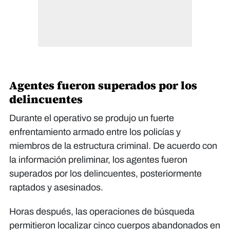
Agentes fueron superados por los
delincuentes
Durante el operativo se produjo un fuerte
enfrentamiento armado entre los policías y
miembros de la estructura criminal. De acuerdo con
la información preliminar, los agentes fueron
superados por los delincuentes, posteriormente
raptados y asesinados.
Horas después, las operaciones de búsqueda
permitieron localizar cinco cuerpos abandonados en