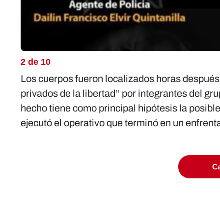
2 de 10
Los cuerpos fueron localizados horas después
privados de la libertad” por integrantes del gru
hecho tiene como principal hipótesis la posibl
ejecutó el operativo que terminó en un enfren
Ca