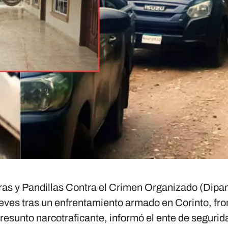
aras y Pandillas Contra el Crimen Organizado (Dip
ueves tras un enfrentamiento armado en Corinto, fro
esunto narcotraficante, informó el ente de segurid