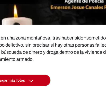
 en una zona montañosa, tras haber sido “sometido
po delictivo, sin precisar si hay otras personas falle
e
búsqueda de dinero y droga
dentro de la vivienda 
tamiento armado.
rgar más fotos