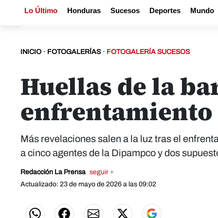
Lo Último
Honduras
Sucesos
Deportes
Mundo
INICIO
·
FOTOGALERÍAS
·
FOTOGALERÍA SUCESOS
Huellas de la ba
enfrentamiento 
Más revelaciones salen a la luz tras el enfren
a cinco agentes de la Dipampco y dos supuest
Redacción La Prensa
seguir +
Actualizado: 23 de mayo de 2026 a las 09:02