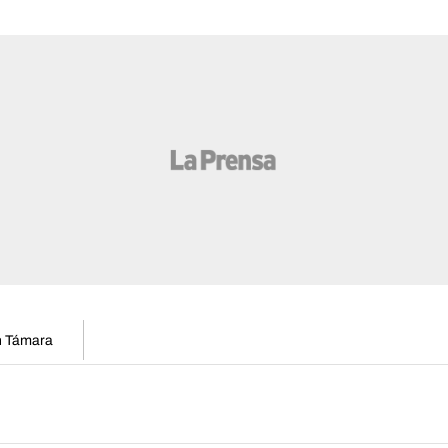
en Támara