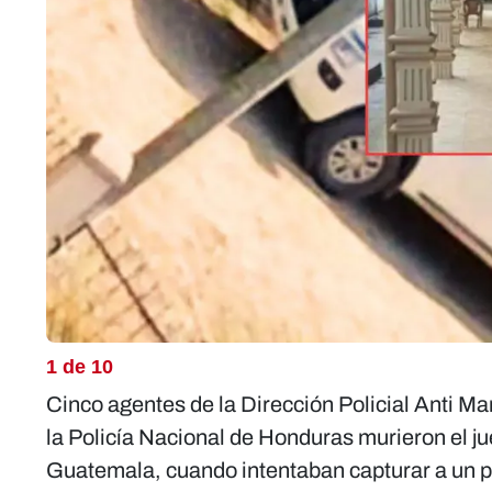
1 de 10
Cinco agentes de la Dirección Policial Anti M
la Policía Nacional de Honduras murieron el j
Guatemala, cuando intentaban capturar a un pr