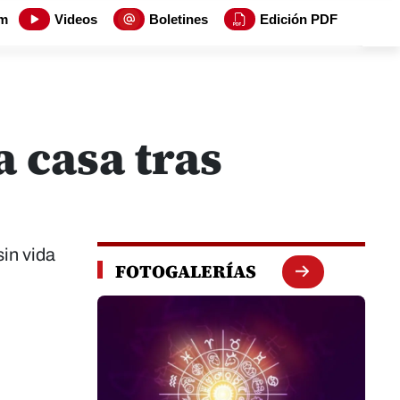
m
Videos
Boletines
Edición PDF
a casa tras
sin vida
FOTOGALERÍAS