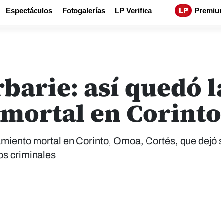
Espectáculos
Fotogalerías
LP Verifica
Premiu
rbarie: así quedó l
mortal en Corinto
tamiento mortal en Corinto, Omoa, Cortés, que dejó 
os criminales